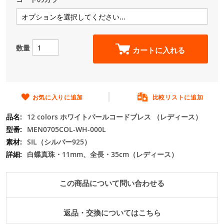
の
最
初
に
数量
移
カートに入れる
動
す
る
お気に入りに追加
比較リストに追加
12 colors ホワイトパールコードブレス （レディース）
MEN0705COL-WH-000L
SIL（シルバー925）
白蝶真珠・11mm、全長・35cm（レディース）
この商品について問い合わせる
返品・交換についてはこちら