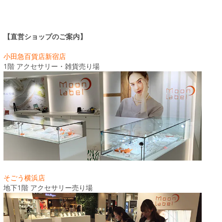
【直営ショップのご案内】
小田急百貨店新宿店
1階 アクセサリー・雑貨売り場
そごう横浜店
地下1階 アクセサリー売り場