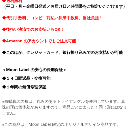
◆送料無料
（平日・月～金曜日発送／お届け日と時間帯をご指定いただけます）
◆代引手数料、コンビニ前払い決済手数料、当社負担！
◆後払い決済でのお支払いもOK！
◆Amazon のアカウントでもご注文可能！
◆このほか、クレジットカード、銀行振り込みでのお支払いが可能
＜Moon Label の安心の長期保証＞
◆１４日間返品・交換可能
◆１年間の無償修理保証
※白蝶真珠の形は、丸みのあるトライアングルを使用しています。真
珠の形は個体差がありますので、商品ごとにまったく同じ形にはなり
ません。
※この商品は、Moon Label 限定のオリジナルデザイン商品です。