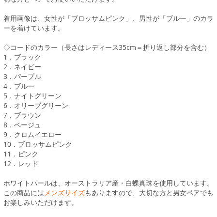
着用画像は、女性が「ブロッサムピンク」、男性が「ブルー」のカラ
ーを着けています。
◇コードのカラー（長さはレディース35cm＝折り返し部分を含む）
1．ブラック
2．ネイビー
3．パープル
4．ブルー
5．ナイトグリーン
6．オリーブグリーン
7．ブラウン
8．ベージュ
9．クロムイエロー
10．ブロッサムピンク
11．ピンク
12．レッド
ホワイトパールは、オーストラリア産・白蝶真珠を使用しています。
この商品には
メンズサイズ
もありますので、大切な方と男女ペアでも
お楽しみいただけます。