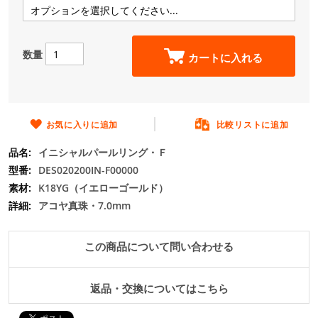
の
最
初
に
数量
カートに入れる
移
動
す
る
お気に入りに追加
比較リストに追加
イニシャルパールリング・Ｆ
DES020200IN-F00000
K18YG（イエローゴールド）
アコヤ真珠・7.0mm
この商品について問い合わせる
返品・交換についてはこちら