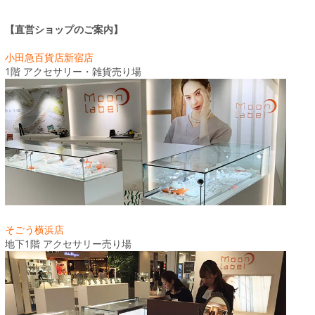
【直営ショップのご案内】
小田急百貨店新宿店
1階 アクセサリー・雑貨売り場
そごう横浜店
地下1階 アクセサリー売り場