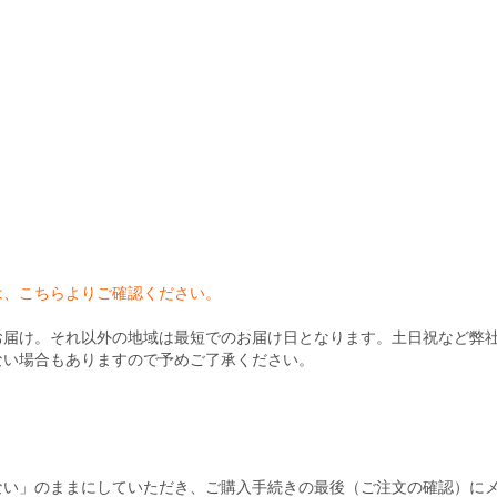
）
は、こちらよりご確認ください。
お届け。それ以外の地域は最短でのお届け日となります。土日祝など弊
ない場合もありますので予めご了承ください。
ない」のままにしていただき、ご購入手続きの最後（ご注文の確認）に