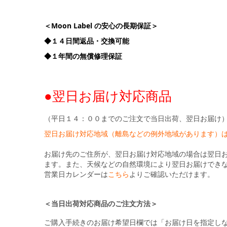
＜Moon Label の安心の長期保証＞
◆１４日間返品・交換可能
◆１年間の無償修理保証
●翌日お届け対応商品
（平日１４：００までのご注文で当日出荷、翌日お届け
翌日お届け対応地域（離島などの例外地域があります）
お届け先のご住所が、翌日お届け対応地域の場合は翌日
ます。また、天候などの自然環境により翌日お届けでき
営業日カレンダーは
こちら
よりご確認いただけます。
＜当日出荷対応商品のご注文方法＞
ご購入手続きのお届け希望日欄では「お届け日を指定し