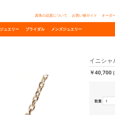
真珠の品質について
お買い物ガイド
オーダ
ジュエリー
ブライダル
メンズジュエリー
イニシャ
￥40,700
数量