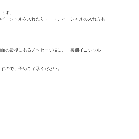
ります。
のイニシャルを入れたり・・・、イニシャルの入れ方も
画面の最後にあるメッセージ欄に、「裏側イニシャル
ますので、予めご了承ください。