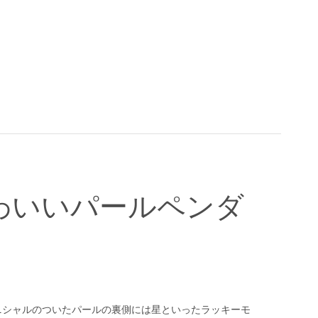
わいいパールペンダ
ニシャルのついたパールの裏側には星といったラッキーモ