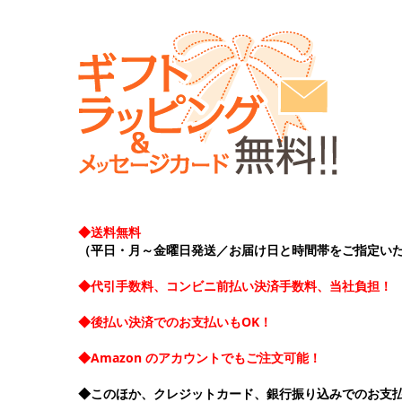
◆送料無料
（平日・月～金曜日発送／お届け日と時間帯をご指定い
◆代引手数料、コンビニ前払い決済手数料、当社負担！
◆後払い決済でのお支払いもOK！
◆Amazon のアカウントでもご注文可能！
◆このほか、クレジットカード、銀行振り込みでのお支