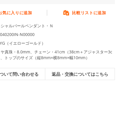
お気に入りに追加
比較リストに追加
ニシャルパールペンダント・Ｎ
040200IN-N00000
8YG（イエローゴールド）
ヤ真珠・8.0mm、チェーン・41cm（38cm＋アジャスター3c
、トップのサイズ（縦8mm×横8mm×幅10mm）
ついて問い合わせる
返品・交換についてはこちら