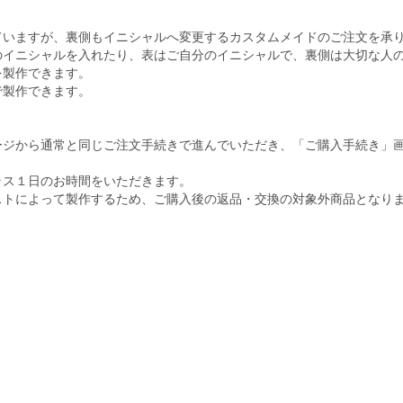
ていますが、裏側もイニシャルへ変更するカスタムメイドのご注文を承
のイニシャルを入れたり、表はご自分のイニシャルで、裏側は大切な人
を製作できます。
で製作できます。
ージから通常と同じご注文手続きで進んでいただき、「ご購入手続き」
ラス１日のお時間をいただきます。
ストによって製作するため、ご購入後の返品・交換の対象外商品となり