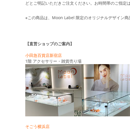
どとご明記いただきご注文ください。お時間帯のご指定
※この商品は、Moon Label 限定のオリジナルデザイン
【直営ショップのご案内】
小田急百貨店新宿店
1階 アクセサリー・雑貨売り場
そごう横浜店