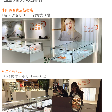
【直営ショップのご案内】
小田急百貨店新宿店
1階 アクセサリー・雑貨売り場
そごう横浜店
地下1階 アクセサリー売り場