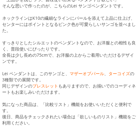
そんな思いで作ったのが、こちらのLei サンゴペンダントです。
ネックラインはK10の繊細なラインにパールを添えて上品に仕上げ、
センターにはポイントとなるピンク色が可愛らしいサンゴを並べまし
た。
すっきりとしたシルエットのペンダントなので、お洋服との相性も良
く、普段使いにぴったりです。
全長は少し長めの75cmで、お洋服の上からご着用いただけるデザイ
ンです。
Lei ペンダントは、このサンゴと、
マザーオブパール
、
ターコイズ
の
3種類での展開です。
同じデザインの
ブレスレット
もありますので、お揃いでのコーディネ
ートもお楽しみいただけます。
気になった商品は、「比較リスト」機能をお使いいただくと便利で
す。
後日、商品をチェックされたい場合は「欲しいものリスト」機能をご
利用ください。