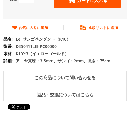
カートに入れる
の
最
初
に
移
お気に入りに追加
比較リストに追加
動
Lei サンゴペンダント（K10）
す
る
DES0411LEI-PC00000
K10YG（イエローゴールド）
アコヤ真珠・3.5mm、サンゴ・2mm、長さ・75cm
この商品について問い合わせる
返品・交換についてはこちら