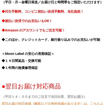
（平日・月～金曜日発送／お届け日と時間帯をご指定いただけます）
◆代引手数料、コンビニ前払い決済手数料、当社負担！
◆後払い決済でのお支払いもOK！
◆Amazon のアカウントでもご注文可能！
◆このほか、クレジットカード、銀行振り込みでのお支払いが可能
＜Moon Label の安心の長期保証＞
◆１４日間返品・交換可能
◆１年間の無償修理保証
●翌日お届け対応商品
（平日１４：００までのご注文で当日出荷、翌日お届け）
翌日お届け対応地域（離島などの例外地域があります）は、こちらよ