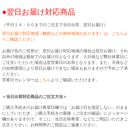
●翌日お届け対応商品
（平日１４：００までのご注文で当日出荷、翌日お届け）
翌日お届け対応地域（離島などの例外地域があります）は、こちらよ
りご確認ください。
お届け先のご住所が、翌日お届け対応地域の場合は翌日お届け。それ
以外の地域は最短でのお届け日となります。土日祝など弊社休業日に
ご注文いただいた場合は翌営業日の出荷となります。また、天候など
の自然環境により翌日お届けできない場合もありますので予めご了承
ください。
営業日カレンダーは
こちら
よりご確認いただけます。
＜当日出荷対応商品のご注文方法＞
ご購入手続きのお届け希望日欄では「お届け日を指定しない」のまま
にしていただき、ご購入手続きの最後（ご注文の確認）にメッセージ
欄がありますので、そこに「当日出荷希望」などとご明記いただきご
注文ください。お時間帯のご指定はご遠慮ください。