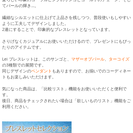
てパールの輝き…。
繊細なシルエットに仕上げて上品さを残しつつ、普段使いもしやすい
ように工夫してデザインしました。
2連にすることで、印象的なブレスレットとなっています。
さりげなくカジュアルにお使いいただけるので、プレゼントにもぴっ
たりのアイテムです。
Lei ブレスレットは、このサンゴと、
マザーオブパール
、
ターコイズ
の3種類での展開です。
同じデザインの
ペンダント
もありますので、お揃いでのコーディネー
トもお楽しみいただけます。
気になった商品は、「比較リスト」機能をお使いいただくと便利で
す。
後日、商品をチェックされたい場合は「欲しいものリスト」機能をご
利用ください。