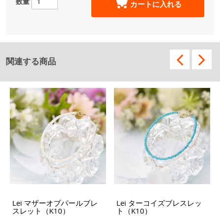
数量
カートに入れる
関連する商品
Lei マザーオブパールブレ
Lei ターコイズブレスレッ
スレット（K10）
ト（K10）