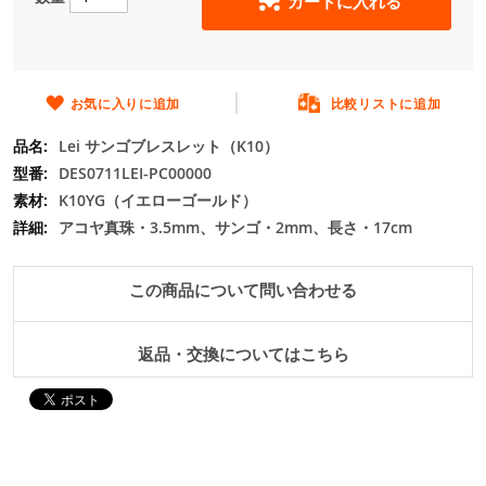
カートに入れる
の
最
初
に
移
お気に入りに追加
比較リストに追加
動
Lei サンゴブレスレット（K10）
す
る
DES0711LEI-PC00000
K10YG（イエローゴールド）
アコヤ真珠・3.5mm、サンゴ・2mm、長さ・17cm
この商品について問い合わせる
返品・交換についてはこちら