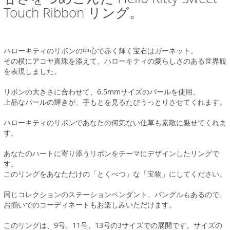
Touch Ribbon リング。
ハローキティのリボンの中心で赤く輝く宝石はガーネット。
その横にアコヤ真珠を添えて、ハローキティの愛らしさのある世界観
を表現しました。
リボンの大きさに合わせて、6.5mmサイズのパールを使用。
上品なパールの輝きが、手もとを見るたびうっとりさせてくれます。
ハローキティのリボンであなたの何気ない仕草も素敵に魅せてくれま
す。
あなたのハートに寄り添うリボンをテーマにデザインしたリングで
す。
このリングをあなただけの「とくべつ」な「宝物」にしてください。
同じコレクションのステーションペンダント、バングルもあるので、
お揃いでのコーディネートもお楽しみいただけます。
このリングは、9号、11号、13号の3サイズでの展開です。サイズの