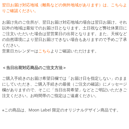
翌日お届け対応地域（離島などの例外地域があります）は、こちらよ
りご確認ください。
お届け先のご住所が、翌日お届け対応地域の場合は翌日お届け。それ
以外の地域は最短でのお届け日となります。土日祝など弊社休業日に
ご注文いただいた場合は翌営業日の出荷となります。また、天候など
の自然環境により翌日お届けできない場合もありますので予めご了承
ください。
営業日カレンダーは
こちら
よりご確認いただけます。
＜当日出荷対応商品のご注文方法＞
ご購入手続きのお届け希望日欄では「お届け日を指定しない」のまま
にしていただき、ご購入手続きの最後（ご注文の確認）にメッセージ
欄がありますので、そこに「当日出荷希望」などとご明記いただきご
注文ください。お時間帯のご指定はご遠慮ください。
※この商品は、Moon Label 限定のオリジナルデザイン商品です。