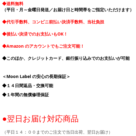
◆送料無料
（平日・月～金曜日発送／お届け日と時間帯をご指定いただけます）
◆代引手数料、コンビニ前払い決済手数料、当社負担
◆後払い決済でのお支払いもOK！
◆Amazon のアカウントでもご注文可能！
◆このほか、クレジットカード、銀行振り込みでのお支払いが可能
＜Moon Label の安心の長期保証＞
◆１４日間返品・交換可能
◆１年間の無償修理保証
●翌日お届け対応商品
（平日１４：００までのご注文で当日出荷、翌日お届け）