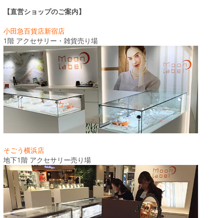
【直営ショップのご案内】
小田急百貨店新宿店
1階 アクセサリー・雑貨売り場
そごう横浜店
地下1階 アクセサリー売り場