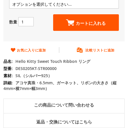
の
最
初
に
数量
カートに入れる
移
動
す
る
お気に入りに追加
比較リストに追加
Hello Kitty Sweet Touch Ribbon リング
DES0205KT-STR00000
SIL（シルバー925）
アコヤ真珠・6.5mm、ガーネット、リボンの大きさ（縦
4mm×横7mm×幅3mm）
この商品について問い合わせる
返品・交換についてはこちら