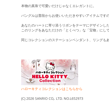
る
本物の真珠で可愛いだけじゃなくエレガントに。
バングルは普段からお使いいただきやすいアイテムです
あなたのハートに寄り添うリボンをテーマにデザインし
このリングをあなただけの「とくべつ」な「宝物」にし
同じコレクションのステーションペンダント、リングも
ハローキティコレクションはこちらから
(C) 2026 SANRIO CO,. LTD. NO.L652973