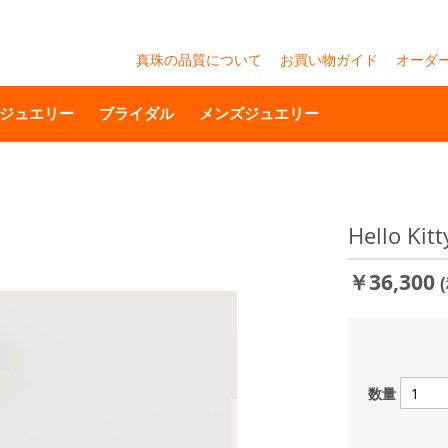
真珠の品質について
お買い物ガイド
オーダ
ジュエリー
ブライダル
メンズジュエリー
Hello Ki
￥36,300
数量