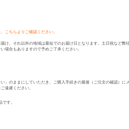
）
は、こちらよりご確認ください。
お届け。それ以外の地域は最短でのお届け日となります。土日祝など弊
ない場合もありますので予めご了承ください。
ない」のままにしていただき、ご購入手続きの最後（ご注文の確認）に
はご遠慮ください。
商品です。