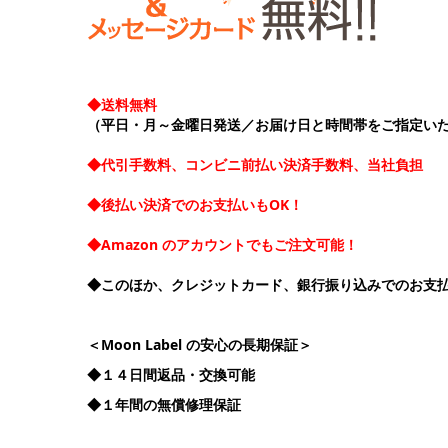
◆送料無料
（平日・月～金曜日発送／お届け日と時間帯をご指定い
◆代引手数料、コンビニ前払い決済手数料、当社負担
◆後払い決済でのお支払いもOK！
◆Amazon のアカウントでもご注文可能！
◆このほか、クレジットカード、銀行振り込みでのお支
＜Moon Label の安心の長期保証＞
◆１４日間返品・交換可能
◆１年間の無償修理保証