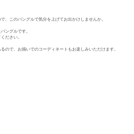
ので、このバングルで気分を上げてお出かけしませんか。
たバングルです。
てください。
あるので、お揃いでのコーディネートもお楽しみいただけます。