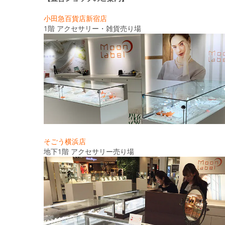
小田急百貨店新宿店
1階 アクセサリー・雑貨売り場
そごう横浜店
地下1階 アクセサリー売り場