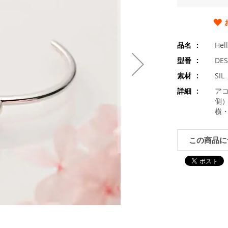
品名
Hel
型番
DES
素材
SI
詳細
アコ
側）
横・
この商品に