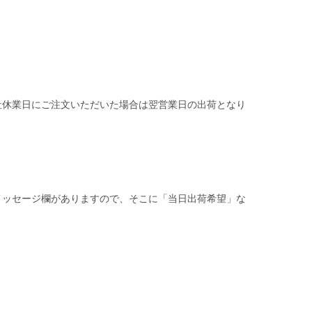
社休業日にご注文いただいた場合は翌営業日の出荷となり
メッセージ欄がありますので、そこに「当日出荷希望」な