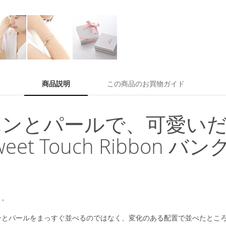
商品説明
この商品のお買物ガイド
ボンとパールで、可愛い
Sweet Touch Ribbon 
ト。
ンとパールをまっすぐ並べるのではなく、変化のある配置で並べたとこ