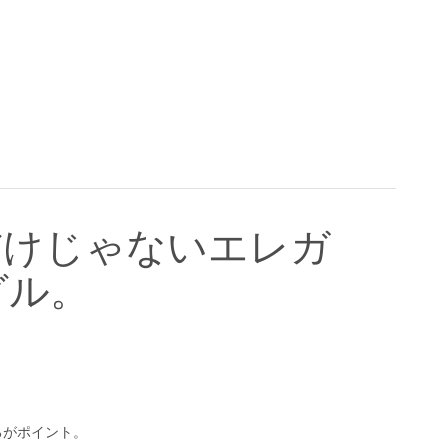
だけじゃないエレガ
バングル。
ろがポイント。