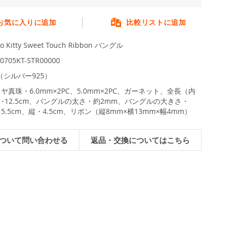
お気に入りに追加
比較リストに追加
lo Kitty Sweet Touch Ribbon バングル
0705KT-STR00000
L（シルバー925）
ヤ真珠・6.0mm×2PC、5.0mm×2PC、ガーネット、全長（内
･12.5cm、バングルの太さ・約2mm、バングルの大きさ・
5.5cm、縦・4.5cm、リボン（縦8mm×横13mm×幅4mm）
ついて問い合わせる
返品・交換についてはこちら