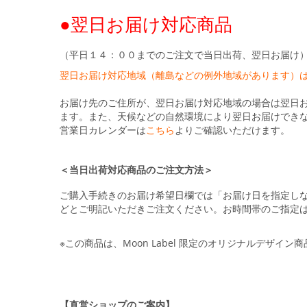
●翌日お届け対応商品
（平日１４：００までのご注文で当日出荷、翌日お届け
翌日お届け対応地域（離島などの例外地域があります）
お届け先のご住所が、翌日お届け対応地域の場合は翌日
ます。また、天候などの自然環境により翌日お届けでき
営業日カレンダーは
こちら
よりご確認いただけます。
＜当日出荷対応商品のご注文方法＞
ご購入手続きのお届け希望日欄では「お届け日を指定し
どとご明記いただきご注文ください。お時間帯のご指定
※この商品は、Moon Label 限定のオリジナルデザイン
【直営ショップのご案内】