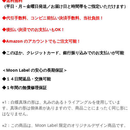
◆送料無料
（平日・月～金曜日発送／お届け日と時間帯をご指定いただけます）
◆代引手数料、コンビニ前払い決済手数料、当社負担！
◆後払い決済でのお支払いもOK！
◆Amazon のアカウントでもご注文可能！
◆このほか、クレジットカード、銀行振り込みでのお支払いが可能
＜Moon Label の安心の長期保証＞
◆１４日間返品・交換可能
◆１年間の無償修理保証
※1：白蝶真珠の形は、丸みのあるトライアングルを使用していま
す。真珠の形は個体差がありますので、商品ごとにまったく同じ形に
はなりません。
※2：この商品は、Moon Label 限定のオリジナルデザイン商品です。