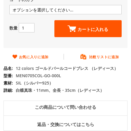
の
最
初
に
数量
移
カートに入れる
動
す
る
お気に入りに追加
比較リストに追加
12 colors ゴールドパールコードブレス （レディース）
MEN0705COL-GO-000L
SIL（シルバー925）
白蝶真珠・11mm、全長・35cm（レディース）
この商品について問い合わせる
返品・交換についてはこちら