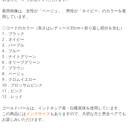
着用画像は、女性が「ベージュ」、男性が「ネイビー」のカラーを着
用しています。
◇コードのカラー（長さはレディース35cm＝折り返し部分を含む）
1．ブラック
2．ネイビー
3．パープル
4．ブルー
5．ナイトグリーン
6．オリーブグリーン
7．ブラウン
8．ベージュ
9．クロムイエロー
10．ブロッサムピンク
11．ピンク
12．レッド
ゴールドパールは、インドネシア産・白蝶真珠を使用しています。
この商品には
メンズサイズ
もありますので、大切な方と男女ペアでも
お楽しみいただけます。