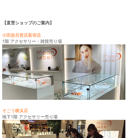
【直営ショップのご案内】
小田急百貨店新宿店
1階 アクセサリー・雑貨売り場
そごう横浜店
地下1階 アクセサリー売り場