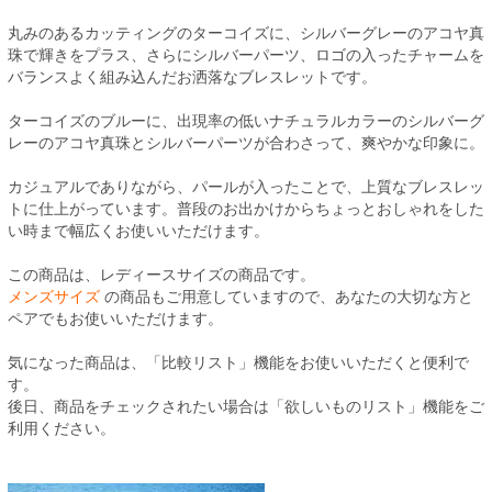
丸みのあるカッティングのターコイズに、シルバーグレーのアコヤ真
珠で輝きをプラス、さらにシルバーパーツ、ロゴの入ったチャームを
バランスよく組み込んだお洒落なブレスレットです。
ターコイズのブルーに、出現率の低いナチュラルカラーのシルバーグ
レーのアコヤ真珠とシルバーパーツが合わさって、爽やかな印象に。
カジュアルでありながら、パールが入ったことで、上質なブレスレッ
トに仕上がっています。普段のお出かけからちょっとおしゃれをした
い時まで幅広くお使いいただけます。
この商品は、レディースサイズの商品です。
メンズサイズ
の商品もご用意していますので、あなたの大切な方と
ペアでもお使いいただけます。
気になった商品は、「比較リスト」機能をお使いいただくと便利で
す。
後日、商品をチェックされたい場合は「欲しいものリスト」機能をご
利用ください。