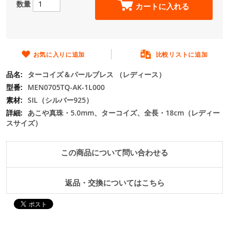
ー
数量
カートに入れる
の
最
初
に
移
お気に入りに追加
比較リストに追加
動
ターコイズ＆パールブレス （レディース）
す
る
MEN0705TQ-AK-1L000
SIL（シルバー925）
あこや真珠・5.0mm、ターコイズ、全長・18cm（レディー
スサイズ）
この商品について問い合わせる
返品・交換についてはこちら