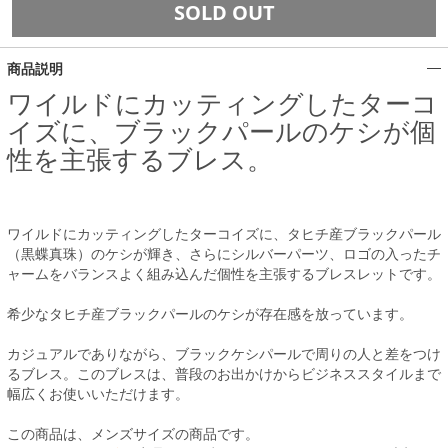
SOLD OUT
商品説明
ワイルドにカッティングしたターコ
イズに、ブラックパールのケシが個
性を主張するブレス。
ワイルドにカッティングしたターコイズに、タヒチ産ブラックパール
（黒蝶真珠）のケシが輝き、さらにシルバーパーツ、ロゴの入ったチ
ャームをバランスよく組み込んだ個性を主張するブレスレットです。
希少なタヒチ産ブラックパールのケシが存在感を放っています。
カジュアルでありながら、ブラックケシパールで周りの人と差をつけ
るブレス。このブレスは、普段のお出かけからビジネススタイルまで
幅広くお使いいただけます。
この商品は、メンズサイズの商品です。