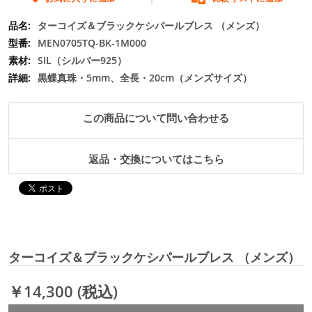
の
最
ターコイズ＆ブラックケシパールブレス （メンズ）
初
MEN0705TQ-BK-1M000
に
SIL（シルバー925）
移
黒蝶真珠・5mm、全長・20cm（メンズサイズ）
動
す
る
この商品について問い合わせる
返品・交換についてはこちら
ターコイズ＆ブラックケシパールブレス （メンズ）
￥14,300
(税込)