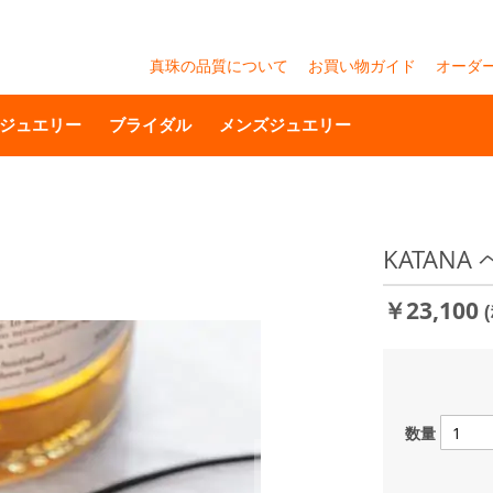
真珠の品質について
お買い物ガイド
オーダ
ジュエリー
ブライダル
メンズジュエリー
KATAN
￥23,100
数量