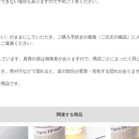
けできない場合もありますので予めご了承ください。
ない」のままにしていただき、ご購入手続きの最後（ご注文の確認）に
はご遠慮ください。
しています。真珠の形は個体差がありますので、商品ごとにまったく同
用しています。雨や汗などで濡れると、皮の部分が変形・劣化する恐れがあり
イン商品です。
関連する商品