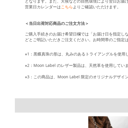
となります。また、天候などの自然環境により翌日お届
営業日カレンダーは
こちら
よりご確認いただけます。
＜当日出荷対応商品のご注文方法＞
ご購入手続きのお届け希望日欄では「お届け日を指定し
どとご明記いただきご注文ください。お時間帯のご指定
※1：黒蝶真珠の形は、丸みのあるトライアングルを使用
※2：Moon Label のレザー製品は、天然革を使
※3：この商品は、Moon Label 限定のオリジナルデザ