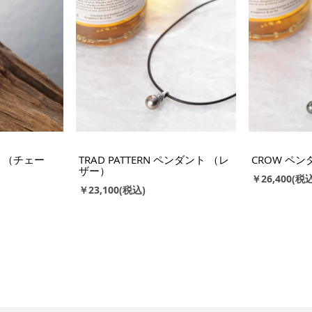
ト （チェー
TRAD PATTERN ペンダント （レ
CROW ペ
ザー）
￥26,400
￥23,100