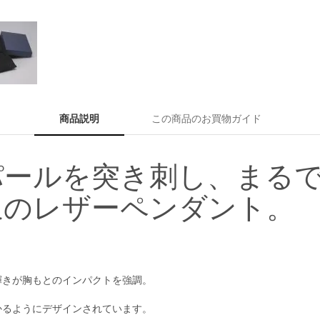
商品説明
この商品のお買物ガイド
パールを突き刺し、まる
象のレザーペンダント。
輝きが胸もとのインパクトを強調。
かるようにデザインされています。