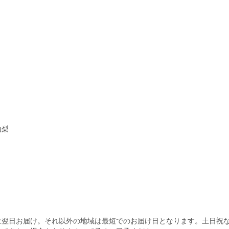
）
山梨
は翌日お届け。それ以外の地域は最短でのお届け日となります。土日祝