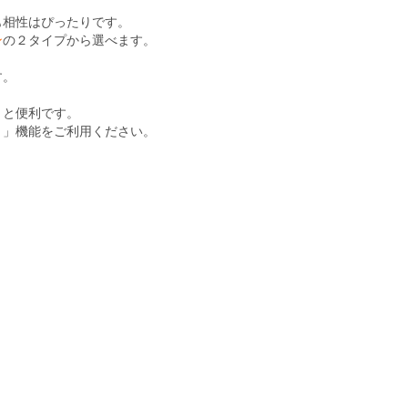
も相性はぴったりです。
ン
の２タイプから選べます。
す。
くと便利です。
ト」機能をご利用ください。