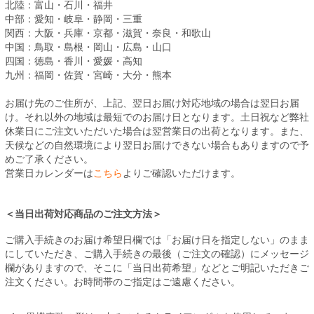
北陸：富山・石川・福井
中部：愛知・岐阜・静岡・三重
関西：大阪・兵庫・京都・滋賀・奈良・和歌山
中国：鳥取・島根・岡山・広島・山口
四国：徳島・香川・愛媛・高知
九州：福岡・佐賀・宮崎・大分・熊本
お届け先のご住所が、上記、翌日お届け対応地域の場合は翌日お届
け。それ以外の地域は最短でのお届け日となります。土日祝など弊社
休業日にご注文いただいた場合は翌営業日の出荷となります。また、
天候などの自然環境により翌日お届けできない場合もありますので予
めご了承ください。
営業日カレンダーは
こちら
よりご確認いただけます。
＜当日出荷対応商品のご注文方法＞
ご購入手続きのお届け希望日欄では「お届け日を指定しない」のまま
にしていただき、ご購入手続きの最後（ご注文の確認）にメッセージ
欄がありますので、そこに「当日出荷希望」などとご明記いただきご
注文ください。お時間帯のご指定はご遠慮ください。