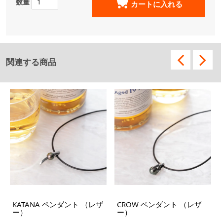
数量
カートに入れる
関連する商品
KATANA ペンダント （レザ
CROW ペンダント （レザ
ー）
ー）