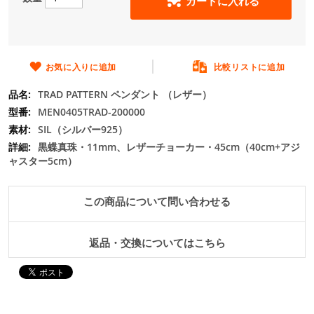
カートに入れる
の
最
初
に
移
お気に入りに追加
比較リストに追加
動
TRAD PATTERN ペンダント （レザー）
す
る
MEN0405TRAD-200000
SIL（シルバー925）
黒蝶真珠・11mm、レザーチョーカー・45cm（40cm+アジ
ャスター5cm）
この商品について問い合わせる
返品・交換についてはこちら