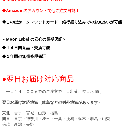
◆Amazon のアカウントでもご注文可能！
◆このほか、クレジットカード、銀行振り込みでのお支払いが可能
＜Moon Label の安心の長期保証＞
◆１４日間返品・交換可能
◆１年間の無償修理保証
●翌日お届け対応商品
（平日１４：００までのご注文で当日出荷、翌日お届け）
翌日お届け対応地域（離島などの例外地域があります）
東北：岩手・宮城・山形・福島
関東：東京・神奈川・埼玉・千葉・茨城・栃木・群馬・山梨
信越：新潟・長野