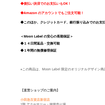
◆後払い決済でのお支払いもOK！
◆Amazon のアカウントでもご注文可能！
◆このほか、クレジットカード、銀行振り込みでのお支
＜Moon Label の安心の長期保証＞
◆１４日間返品・交換可能
◆１年間の無償修理保証
※この商品は、Moon Label 限定のオリジナルデザイン
【直営ショップのご案内】
小田急百貨店新宿店
1階 アクセサリー・雑貨売り場