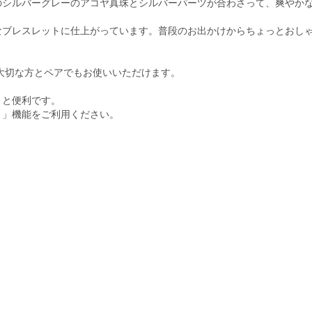
のシルバーグレーのアコヤ真珠とシルバーパーツが合わさって、爽やか
なブレスレットに仕上がっています。普段のお出かけからちょっとおし
大切な方とペアでもお使いいただけます。
くと便利です。
ト」機能をご利用ください。