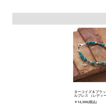
ターコイズ＆ブラッ
ルブレス （レディ
￥14,300