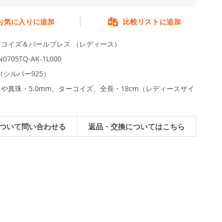
お気に入りに追加
比較リストに追加
ーコイズ＆パールブレス （レディース）
0705TQ-AK-1L000
L（シルバー925）
や真珠・5.0mm、ターコイズ、全長・18cm（レディースサイ
）
ついて問い合わせる
返品・交換についてはこちら