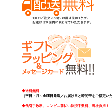
◆送料無料
（平日・月～金曜日発送／お届け日と時間帯をご指定い
◆代引手数料、コンビニ前払い決済手数料、当社負担！