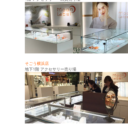
そごう横浜店
地下1階 アクセサリー売り場