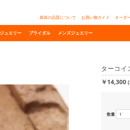
真珠の品質について
お買い物ガイド
オーダ
ジュエリー
ブライダル
メンズジュエリー
ターコイ
￥14,300
数量