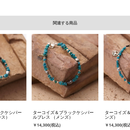
関連する商品
クケシパー
ターコイズ＆ブラックケシパー
ターコイズ＆
ース）
ルブレス （メンズ）
ンズ）
￥14,300
￥14,300