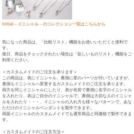
Initial－イニシャル－のコレクション一覧はこちらから
気になった商品は、「比較リスト」機能をお使いいただくと便利で
す。
後日、商品をチェックされたい場合は「欲しいものリスト」機能をご
利用ください。
＜カスタムメイドのご注文を承ります＞
この商品は、表にイニシャル、裏側に星のパーツが付いていますが、
裏側もイニシャルへ変更するカスタムメイドのご注文を承ります。
両方を同じイニシャルにしたり、表が名前で裏側に名字のイニシャル
を入れたり、表はご自分のイニシャルで、裏側は大切な人のイニシャ
ルを入れたり・・・、イニシャルの入れ方も様々なパターンで、あな
ただけのイニシャルペンダントを製作できます。
両面イニシャルのカスタムメイドでも通常商品と同価格で製作できま
す。
＜カスタムメイドのご注文方法＞