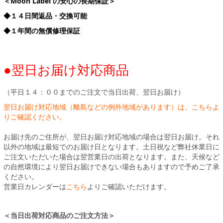
＜Moon Label の安心の長期保証＞
◆１４日間返品・交換可能
◆１年間の無償修理保証
●翌日お届け対応商品
（平日１４：００までのご注文で当日出荷、翌日お届け）
翌日お届け対応地域（離島などの例外地域があります）は、こちらよ
りご確認ください。
お届け先のご住所が、翌日お届け対応地域の場合は翌日お届け。それ
以外の地域は最短でのお届け日となります。土日祝など弊社休業日に
ご注文いただいた場合は翌営業日の出荷となります。また、天候など
の自然環境により翌日お届けできない場合もありますので予めご了承
ください。
営業日カレンダーは
こちら
よりご確認いただけます。
＜当日出荷対応商品のご注文方法＞