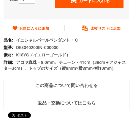
カートに入れる
の
最
初
に
移
お気に入りに追加
比較リストに追加
動
イニシャルパールペンダント・Ｃ
す
る
DES040200IN-C00000
K18YG（イエローゴールド）
アコヤ真珠・8.0mm、チェーン・41cm（38cm＋アジャス
ター3cm）、トップのサイズ（縦8mm×横8mm×幅10mm）
この商品について問い合わせる
返品・交換についてはこちら