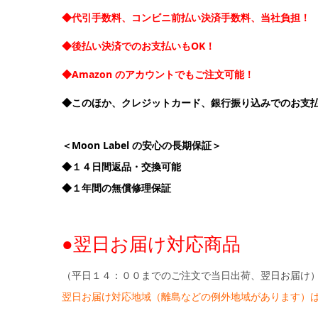
◆代引手数料、コンビニ前払い決済手数料、当社負担！
◆後払い決済でのお支払いもOK！
◆Amazon のアカウントでもご注文可能！
◆このほか、クレジットカード、銀行振り込みでのお支
＜Moon Label の安心の長期保証＞
◆１４日間返品・交換可能
◆１年間の無償修理保証
●翌日お届け対応商品
（平日１４：００までのご注文で当日出荷、翌日お届け
翌日お届け対応地域（離島などの例外地域があります）