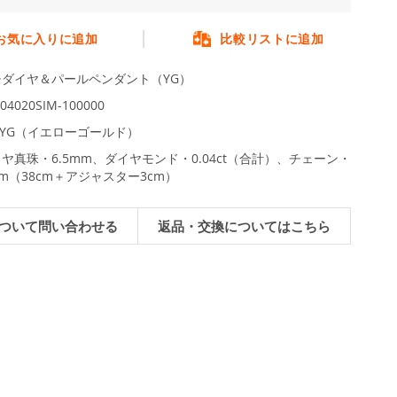
お気に入りに追加
比較リストに追加
チダイヤ＆パールペンダント（YG）
04020SIM-100000
8YG（イエローゴールド）
ヤ真珠・6.5mm、ダイヤモンド・0.04ct（合計）、チェーン・
cm（38cm＋アジャスター3cm）
ついて問い合わせる
返品・交換についてはこちら