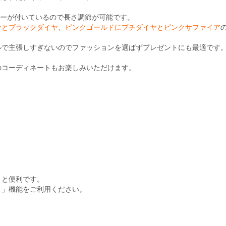
ターが付いているので長さ調節が可能です。
ヤとブラックダイヤ
、
ピンクゴールドにプチダイヤとピンクサファイア
ルで主張しすぎないのでファッションを選ばずプレゼントにも最適です
のコーディネートもお楽しみいただけます。
くと便利です。
ト」機能をご利用ください。