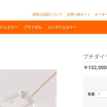
真珠の品質について
お買い物ガイド
オーダ
ジュエリー
ブライダル
メンズジュエリー
プチダイ
￥132,00
数量