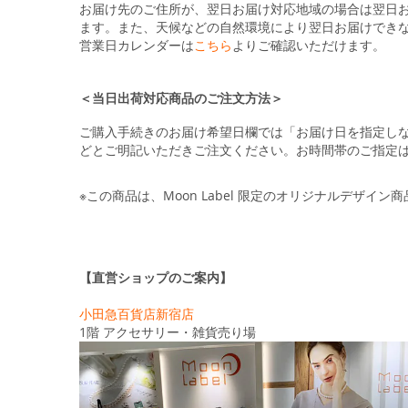
お届け先のご住所が、翌日お届け対応地域の場合は翌日
ます。また、天候などの自然環境により翌日お届けでき
営業日カレンダーは
こちら
よりご確認いただけます。
＜当日出荷対応商品のご注文方法＞
ご購入手続きのお届け希望日欄では「お届け日を指定し
どとご明記いただきご注文ください。お時間帯のご指定
※この商品は、Moon Label 限定のオリジナルデザイン
【直営ショップのご案内】
小田急百貨店新宿店
1階 アクセサリー・雑貨売り場