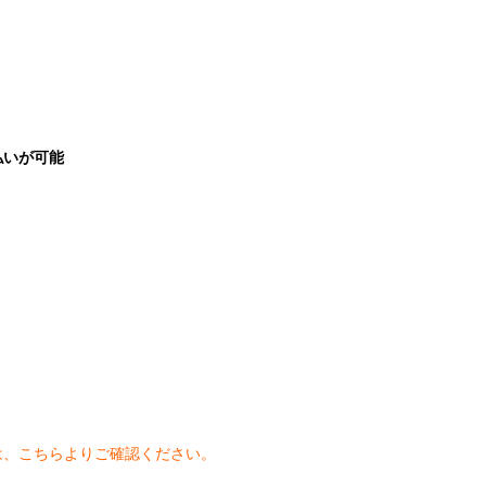
払いが可能
）
は、こちらよりご確認ください。