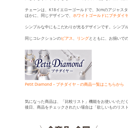
る
チェーンは、K18イエローゴールドで、3cmのアジャス
ほかに、同じデザインで、
ホワイトゴールドにプチダイ
シンプルな中にもこだわりが光るデザインです。シンプ
同じコレクションの
ピアス
、
リング
とともに、お揃いで
Petit Diamond－プチダイヤ－の商品一覧はこちらから
気になった商品は、「比較リスト」機能をお使いいただ
後日、商品をチェックされたい場合は「欲しいものリス