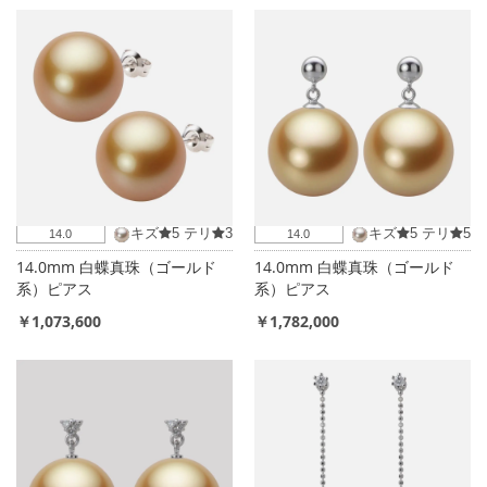
キズ
5
テリ
3
キズ
5
テリ
5
14.0
14.0
14.0mm 白蝶真珠（ゴールド
14.0mm 白蝶真珠（ゴールド
系）ピアス
系）ピアス
￥1,073,600
￥1,782,000