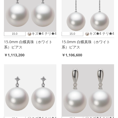
ん
で
い
ま
キズ
4
テリ
4
キズ
4
テリ
4
15.0
15.0
す
15.0mm 白蝶真珠（ホワイト
15.0mm 白蝶真珠（ホワイト
系）ピアス
系）ピアス
￥1,113,200
￥1,106,600