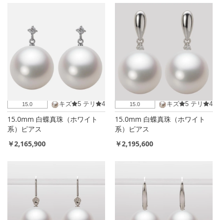
キズ
5
テリ
4
キズ
5
テリ
4
15.0
15.0
15.0mm 白蝶真珠（ホワイト
15.0mm 白蝶真珠（ホワイト
系）ピアス
系）ピアス
￥2,165,900
￥2,195,600