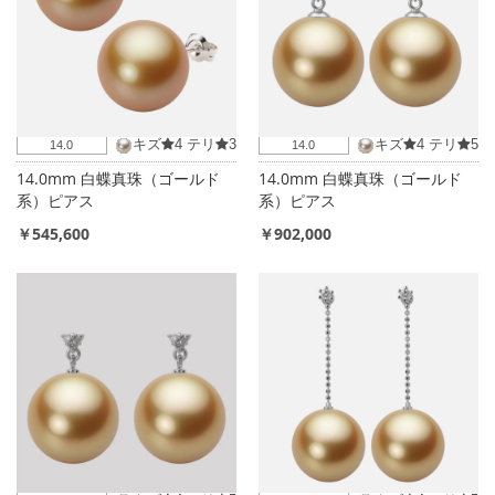
キズ
4
テリ
3
キズ
4
テリ
5
14.0
14.0
14.0mm 白蝶真珠（ゴールド
14.0mm 白蝶真珠（ゴールド
系）ピアス
系）ピアス
￥545,600
￥902,000