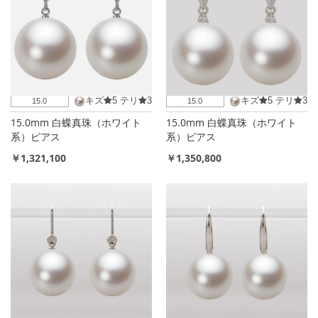
キズ
5
テリ
3
キズ
5
テリ
3
15.0
15.0
15.0mm 白蝶真珠（ホワイト
15.0mm 白蝶真珠（ホワイト
系）ピアス
系）ピアス
￥1,321,100
￥1,350,800