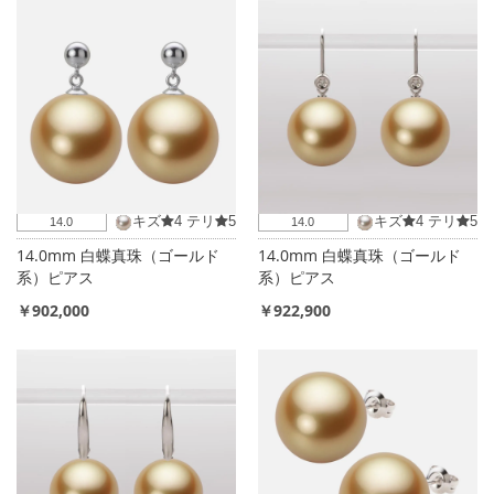
キズ
4
テリ
5
キズ
4
テリ
5
14.0
14.0
14.0mm 白蝶真珠（ゴールド
14.0mm 白蝶真珠（ゴールド
系）ピアス
系）ピアス
￥902,000
￥922,900