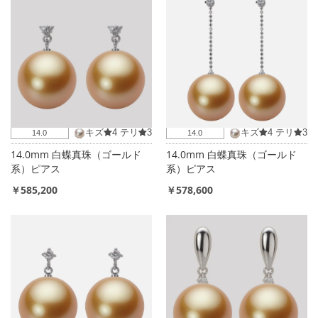
キズ
4
テリ
3
キズ
4
テリ
3
14.0
14.0
14.0mm 白蝶真珠（ゴールド
14.0mm 白蝶真珠（ゴールド
系）ピアス
系）ピアス
￥585,200
￥578,600