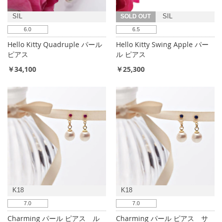
SIL
SOLD OUT
SIL
6.0
6.5
Hello Kitty Quadruple パール
Hello Kitty Swing Apple パー
ピアス
ル ピアス
￥34,100
￥25,300
K18
K18
7.0
7.0
Charming パール ピアス ル
Charming パール ピアス サ