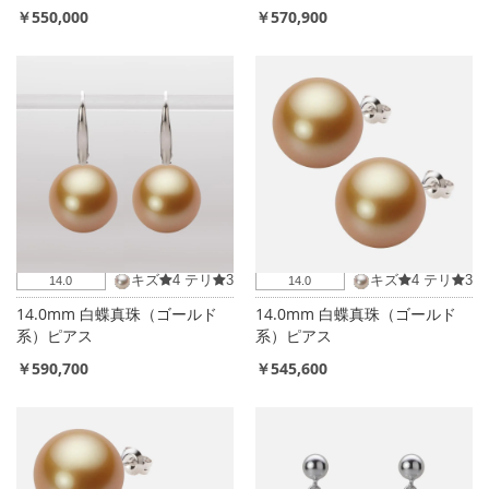
￥550,000
￥570,900
キズ
4
テリ
3
キズ
4
テリ
3
14.0
14.0
14.0mm 白蝶真珠（ゴールド
14.0mm 白蝶真珠（ゴールド
系）ピアス
系）ピアス
￥590,700
￥545,600