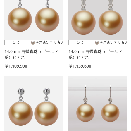
キズ
5
テリ
3
キズ
5
テリ
3
14.0
14.0
14.0mm 白蝶真珠（ゴールド
14.0mm 白蝶真珠（ゴールド
系）ピアス
系）ピアス
￥1,109,900
￥1,139,600