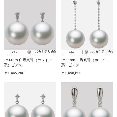
キズ
4
テリ
5
キズ
4
テリ
5
15.0
15.0
15.0mm 白蝶真珠（ホワイト
15.0mm 白蝶真珠（ホワイト
系）ピアス
系）ピアス
￥1,465,200
￥1,458,600