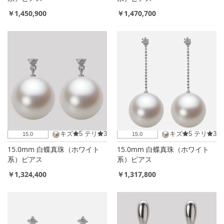
￥1,450,900
￥1,470,700
キズ
5
テリ
3
キズ
5
テリ
3
15.0
15.0
15.0mm 白蝶真珠（ホワイト
15.0mm 白蝶真珠（ホワイト
系）ピアス
系）ピアス
￥1,324,400
￥1,317,800