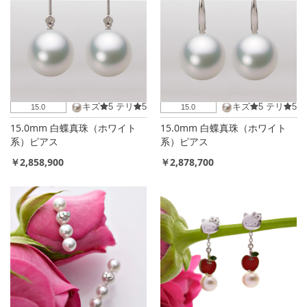
キズ
5
テリ
5
キズ
5
テリ
5
15.0
15.0
15.0mm 白蝶真珠（ホワイト
15.0mm 白蝶真珠（ホワイト
系）ピアス
系）ピアス
￥2,858,900
￥2,878,700