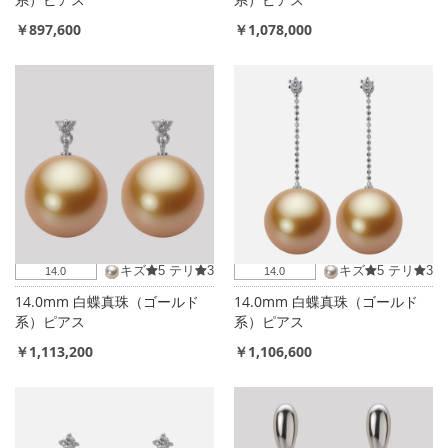
￥897,600
￥1,078,000
キズ
5
テリ
3
キズ
5
テリ
3
14.0
14.0
14.0mm 白蝶真珠（ゴールド
14.0mm 白蝶真珠（ゴールド
系）ピアス
系）ピアス
￥1,113,200
￥1,106,600