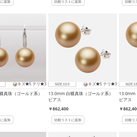
トに追加
比較リストに追加
比較リ
キズ
5
テリ
3
キズ
5
テリ
3
SIZE:
13.0
SIZE:
13
 白蝶真珠（ゴールド系）
13.0mm 白蝶真珠（ゴールド系）
13.0m
ピアス
ピアス
￥862,400
￥862,40
トに追加
比較リストに追加
比較リ