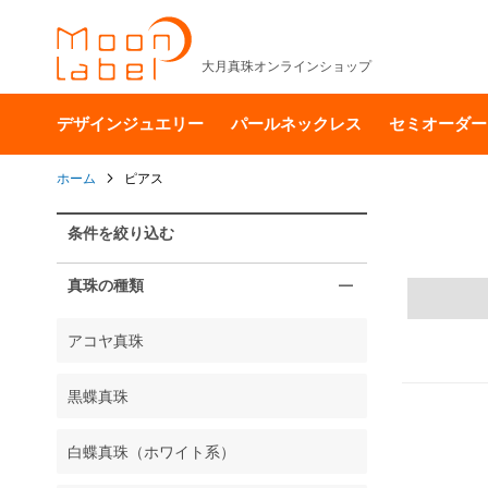
大月真珠オンラインショップ
デザインジュエリー
パールネックレス
セミオーダー
ホーム
ピアス
条件を絞り込む
真珠の種類
アコヤ真珠
黒蝶真珠
白蝶真珠（ホワイト系）