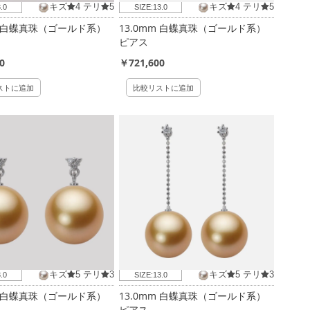
キズ
4
テリ
5
キズ
4
テリ
5
.0
SIZE:
13.0
m 白蝶真珠（ゴールド系）
13.0mm 白蝶真珠（ゴールド系）
ピアス
0
￥721,600
ストに追加
比較リストに追加
キズ
5
テリ
3
キズ
5
テリ
3
.0
SIZE:
13.0
m 白蝶真珠（ゴールド系）
13.0mm 白蝶真珠（ゴールド系）
ピアス