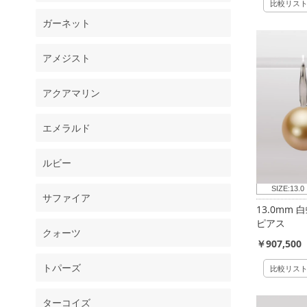
比較リス
ガーネット
アメジスト
アクアマリン
エメラルド
ルビー
SIZE:
13.0
サファイア
13.0mm
ピアス
クォーツ
￥907,500
トパーズ
比較リス
ターコイズ