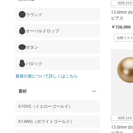
SIZE:
13.0
13.0mm
ラウンド
ピアス
￥726,000
オーバルドロップ
比較リス
ボタン
バロック
真珠の形について詳しくはこちら
素材
K10YG（イエローゴールド）
SIZE:
13.0
K14WG（ホワイトゴールド）
13.0mm
ピアス