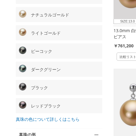
ナチュラルゴールド
SIZE:
13.0
13.0mm
ライトゴールド
ピアス
￥761,200
ピーコック
比較リス
ダークグリーン
ブラック
レッドブラック
真珠の色について詳しくはこちら
真珠の形