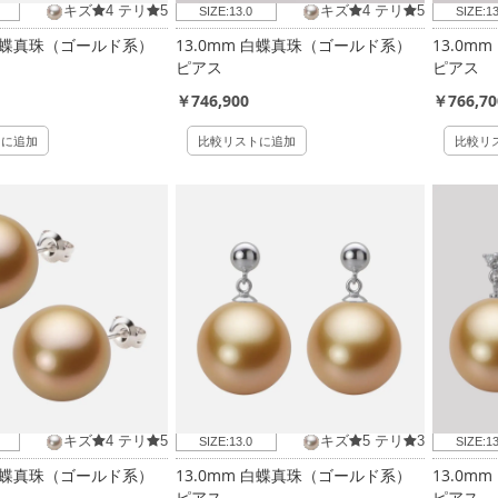
キズ
4
テリ
5
キズ
4
テリ
5
SIZE:
13.0
SIZE:
13
 白蝶真珠（ゴールド系）
13.0mm 白蝶真珠（ゴールド系）
13.0m
ピアス
ピアス
￥746,900
￥766,70
トに追加
比較リストに追加
比較リ
キズ
4
テリ
5
キズ
5
テリ
3
SIZE:
13.0
SIZE:
13
 白蝶真珠（ゴールド系）
13.0mm 白蝶真珠（ゴールド系）
13.0m
ピアス
ピアス