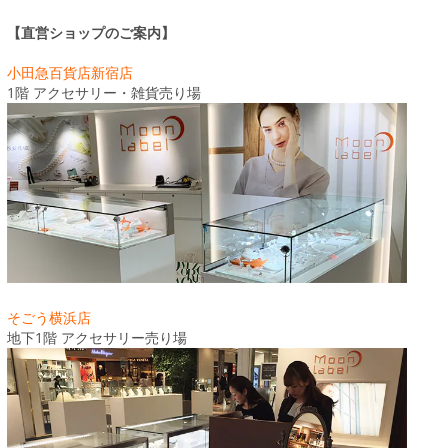
【直営ショップのご案内】
小田急百貨店新宿店
1階 アクセサリー・雑貨売り場
そごう横浜店
地下1階 アクセサリー売り場