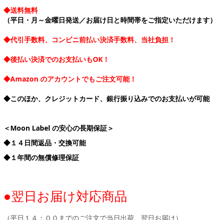
◆送料無料
（平日・月～金曜日発送／お届け日と時間帯をご指定いただけます）
◆代引手数料、コンビニ前払い決済手数料、当社負担！
◆後払い決済でのお支払いもOK！
◆Amazon のアカウントでもご注文可能！
◆このほか、クレジットカード、銀行振り込みでのお支払いが可能
＜Moon Label の安心の長期保証＞
◆１４日間返品・交換可能
◆１年間の無償修理保証
●翌日お届け対応商品
（平日１４：００までのご注文で当日出荷、翌日お届け）