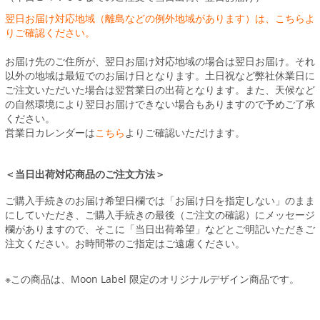
翌日お届け対応地域（離島などの例外地域があります）は、こちらよ
りご確認ください。
お届け先のご住所が、翌日お届け対応地域の場合は翌日お届け。それ
以外の地域は最短でのお届け日となります。土日祝など弊社休業日に
ご注文いただいた場合は翌営業日の出荷となります。また、天候など
の自然環境により翌日お届けできない場合もありますので予めご了承
ください。
営業日カレンダーは
こちら
よりご確認いただけます。
＜当日出荷対応商品のご注文方法＞
ご購入手続きのお届け希望日欄では「お届け日を指定しない」のまま
にしていただき、ご購入手続きの最後（ご注文の確認）にメッセージ
欄がありますので、そこに「当日出荷希望」などとご明記いただきご
注文ください。お時間帯のご指定はご遠慮ください。
※この商品は、Moon Label 限定のオリジナルデザイン商品です。