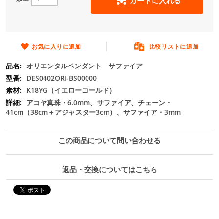
カートに入れる
の
最
初
に
移
お気に入りに追加
比較リストに追加
動
オリエンタルペンダント サファイア
す
る
DES0402ORI-BS00000
K18YG（イエローゴールド）
アコヤ真珠・6.0mm、サファイア、チェーン・
41cm（38cm＋アジャスター3cm）、サファイア・3mm
この商品について問い合わせる
返品・交換についてはこちら