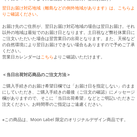
翌日お届け対応地域（離島などの例外地域があります）は、こちらよ
りご確認ください。
お届け先のご住所が、翌日お届け対応地域の場合は翌日お届け。それ
以外の地域は最短でのお届け日となります。土日祝など弊社休業日に
ご注文いただいた場合は翌営業日の出荷となります。また、天候など
の自然環境により翌日お届けできない場合もありますので予めご了承
ください。
営業日カレンダーは
こちら
よりご確認いただけます。
＜当日出荷対応商品のご注文方法＞
ご購入手続きのお届け希望日欄では「お届け日を指定しない」のまま
にしていただき、ご購入手続きの最後（ご注文の確認）にメッセージ
欄がありますので、そこに「当日出荷希望」などとご明記いただきご
注文ください。お時間帯のご指定はご遠慮ください。
※この商品は、Moon Label 限定のオリジナルデザイン商品です。