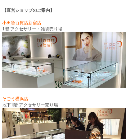
【直営ショップのご案内】
小田急百貨店新宿店
1階 アクセサリー・雑貨売り場
そごう横浜店
地下1階 アクセサリー売り場