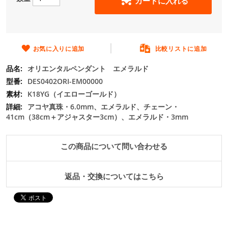
カートに入れる
の
最
初
に
移
お気に入りに追加
比較リストに追加
動
オリエンタルペンダント エメラルド
す
る
DES0402ORI-EM00000
K18YG（イエローゴールド）
アコヤ真珠・6.0mm、エメラルド、チェーン・
41cm（38cm＋アジャスター3cm）、エメラルド・3mm
この商品について問い合わせる
返品・交換についてはこちら