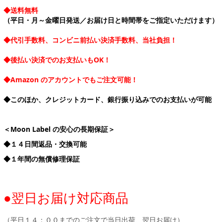
◆送料無料
（平日・月～金曜日発送／お届け日と時間帯をご指定いただけます）
◆代引手数料、コンビニ前払い決済手数料、当社負担！
◆後払い決済でのお支払いもOK！
◆Amazon のアカウントでもご注文可能！
◆このほか、クレジットカード、銀行振り込みでのお支払いが可能
＜Moon Label の安心の長期保証＞
◆１４日間返品・交換可能
◆１年間の無償修理保証
●翌日お届け対応商品
（平日１４：００までのご注文で当日出荷、翌日お届け）