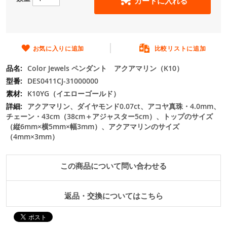
カートに入れる
の
最
初
に
移
お気に入りに追加
比較リストに追加
動
Color Jewels ペンダント アクアマリン（K10）
す
る
DES0411CJ-31000000
K10YG（イエローゴールド）
アクアマリン、ダイヤモンド0.07ct、アコヤ真珠・4.0mm、
チェーン・43cm（38cm＋アジャスター5cm）、トップのサイズ
（縦6mm×横5mm×幅3mm）、アクアマリンのサイズ
（4mm×3mm）
この商品について問い合わせる
返品・交換についてはこちら