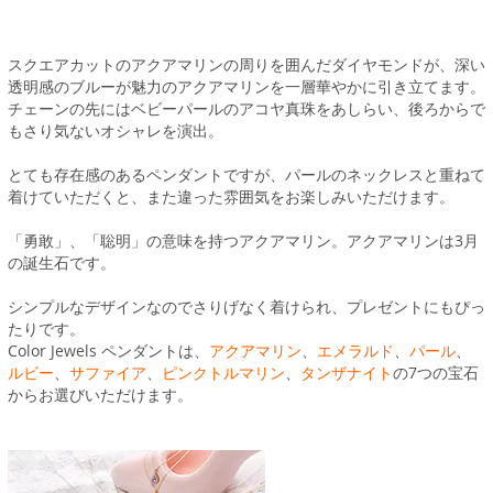
スクエアカットのアクアマリンの周りを囲んだダイヤモンドが、深い
透明感のブルーが魅力のアクアマリンを一層華やかに引き立てます。
チェーンの先にはベビーパールのアコヤ真珠をあしらい、後ろからで
もさり気ないオシャレを演出。
とても存在感のあるペンダントですが、パールのネックレスと重ねて
着けていただくと、また違った雰囲気をお楽しみいただけます。
「勇敢」、「聡明」の意味を持つアクアマリン。アクアマリンは3月
の誕生石です。
シンプルなデザインなのでさりげなく着けられ、プレゼントにもぴっ
たりです。
Color Jewels ペンダントは、
アクアマリン
、
エメラルド
、
パール
、
ルビー
、
サファイア
、
ピンクトルマリン
、
タンザナイト
の7つの宝石
からお選びいただけます。