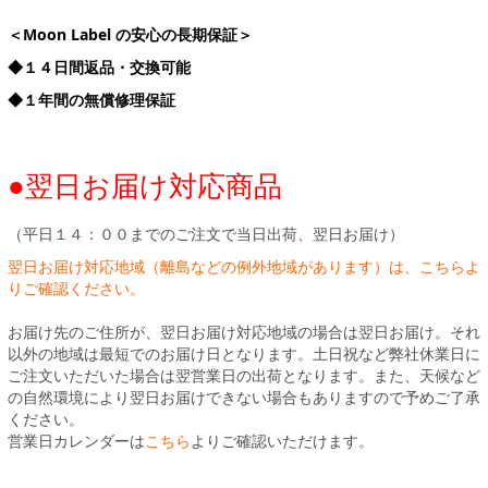
＜Moon Label の安心の長期保証＞
◆１４日間返品・交換可能
◆１年間の無償修理保証
●翌日お届け対応商品
（平日１４：００までのご注文で当日出荷、翌日お届け）
翌日お届け対応地域（離島などの例外地域があります）は、こちらよ
りご確認ください。
お届け先のご住所が、翌日お届け対応地域の場合は翌日お届け。それ
以外の地域は最短でのお届け日となります。土日祝など弊社休業日に
ご注文いただいた場合は翌営業日の出荷となります。また、天候など
の自然環境により翌日お届けできない場合もありますので予めご了承
ください。
営業日カレンダーは
こちら
よりご確認いただけます。