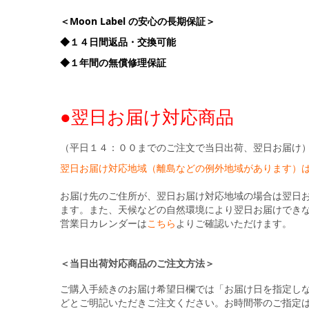
＜Moon Label の安心の長期保証＞
◆１４日間返品・交換可能
◆１年間の無償修理保証
●翌日お届け対応商品
（平日１４：００までのご注文で当日出荷、翌日お届け
翌日お届け対応地域（離島などの例外地域があります）
お届け先のご住所が、翌日お届け対応地域の場合は翌日
ます。また、天候などの自然環境により翌日お届けでき
営業日カレンダーは
こちら
よりご確認いただけます。
＜当日出荷対応商品のご注文方法＞
ご購入手続きのお届け希望日欄では「お届け日を指定し
どとご明記いただきご注文ください。お時間帯のご指定