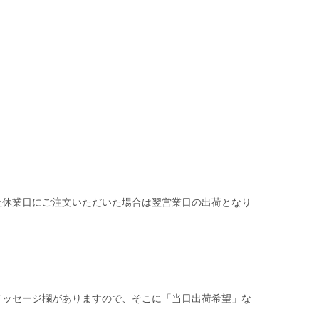
社休業日にご注文いただいた場合は翌営業日の出荷となり
メッセージ欄がありますので、そこに「当日出荷希望」な