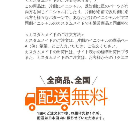
＜カスタムメイドのご注文を承ります＞
この商品は、片側にイニシャル、反対側に星のパーツが
両方を同じイニシャルにしたり、片側が名前で反対側に
れ方も様々なパターンで、あなただけのイニシャルピア
両側イニシャルのカスタムメイドでも通常商品と同価格
＜カスタムメイドのご注文方法＞
カスタムメイドのご注文は、片側のイニシャルの商品ペ
A（例）希望」とご入力いただき、ご注文ください。
カスタムメイドの出荷日は、サイト表示の標準出荷日プ
また、カスタムメイドのご注文は、お客様からのリクエ