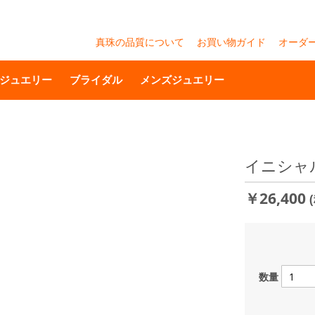
真珠の品質について
お買い物ガイド
オーダ
ジュエリー
ブライダル
メンズジュエリー
イニシャ
￥26,400
数量