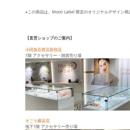
※この商品は、Moon Label 限定のオリジナルデザイン
【直営ショップのご案内】
小田急百貨店新宿店
1階 アクセサリー・雑貨売り場
そごう横浜店
地下1階 アクセサリー売り場