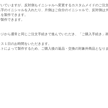
付いていますが、反対側もイニシャルへ変更するカスタムメイドのご注
名字のイニシャルを入れたり、片側はご自分のイニシャルで、反対側は
スを製作できます。
で製作できます。
ージから通常と同じご注文手続きで進んでいただき、「ご購入手続き」
ラス１日のお時間をいただきます。
ストによって製作するため、ご購入後の返品・交換の対象外商品となり