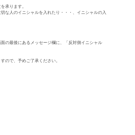
文を承ります。
大切な人のイニシャルを入れたり・・・、イニシャルの入
画面の最後にあるメッセージ欄に、「反対側イニシャル
ますので、予めご了承ください。