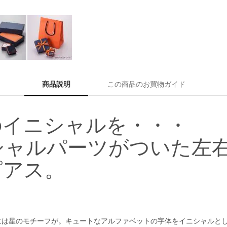
商品説明
この商品のお買物ガイド
のイニシャルを・・・
ニシャルパーツがついた左
ピアス。
には星のモチーフが。キュートなアルファベットの字体をイニシャルと