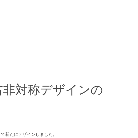
右非対称デザインの
して新たにデザインしました。