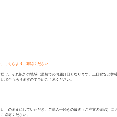
）
は、こちらよりご確認ください。
お届け。それ以外の地域は最短でのお届け日となります。土日祝など弊
ない場合もありますので予めご了承ください。
ない」のままにしていただき、ご購入手続きの最後（ご注文の確認）に
はご遠慮ください。