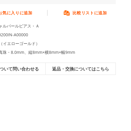
お気に入りに追加
比較リストに追加
ャルパールピアス・Ａ
0200IN-A00000
YG（イエローゴールド）
珠・8.0mm、縦8mm×横8mm×幅9mm
ついて問い合わせる
返品・交換についてはこちら