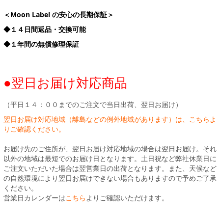
＜Moon Label の安心の長期保証＞
◆１４日間返品・交換可能
◆１年間の無償修理保証
●翌日お届け対応商品
（平日１４：００までのご注文で当日出荷、翌日お届け）
翌日お届け対応地域（離島などの例外地域があります）は、こちらよ
りご確認ください。
お届け先のご住所が、翌日お届け対応地域の場合は翌日お届け。それ
以外の地域は最短でのお届け日となります。土日祝など弊社休業日に
ご注文いただいた場合は翌営業日の出荷となります。また、天候など
の自然環境により翌日お届けできない場合もありますので予めご了承
ください。
営業日カレンダーは
こちら
よりご確認いただけます。