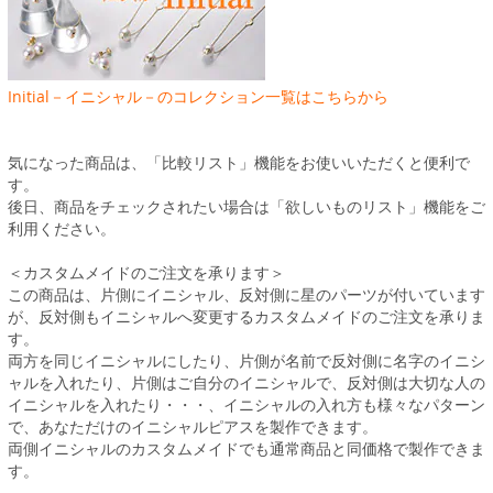
Initial－イニシャル－のコレクション一覧はこちらから
気になった商品は、「比較リスト」機能をお使いいただくと便利で
す。
後日、商品をチェックされたい場合は「欲しいものリスト」機能をご
利用ください。
＜カスタムメイドのご注文を承ります＞
この商品は、片側にイニシャル、反対側に星のパーツが付いています
が、反対側もイニシャルへ変更するカスタムメイドのご注文を承りま
す。
両方を同じイニシャルにしたり、片側が名前で反対側に名字のイニシ
ャルを入れたり、片側はご自分のイニシャルで、反対側は大切な人の
イニシャルを入れたり・・・、イニシャルの入れ方も様々なパターン
で、あなただけのイニシャルピアスを製作できます。
両側イニシャルのカスタムメイドでも通常商品と同価格で製作できま
す。