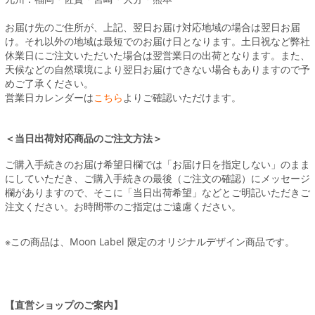
お届け先のご住所が、上記、翌日お届け対応地域の場合は翌日お届
け。それ以外の地域は最短でのお届け日となります。土日祝など弊社
休業日にご注文いただいた場合は翌営業日の出荷となります。また、
天候などの自然環境により翌日お届けできない場合もありますので予
めご了承ください。
営業日カレンダーは
こちら
よりご確認いただけます。
＜当日出荷対応商品のご注文方法＞
ご購入手続きのお届け希望日欄では「お届け日を指定しない」のまま
にしていただき、ご購入手続きの最後（ご注文の確認）にメッセージ
欄がありますので、そこに「当日出荷希望」などとご明記いただきご
注文ください。お時間帯のご指定はご遠慮ください。
※この商品は、Moon Label 限定のオリジナルデザイン商品です。
【直営ショップのご案内】