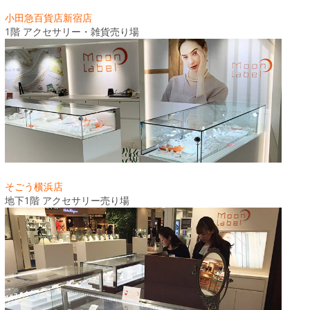
小田急百貨店新宿店
1階 アクセサリー・雑貨売り場
そごう横浜店
地下1階 アクセサリー売り場