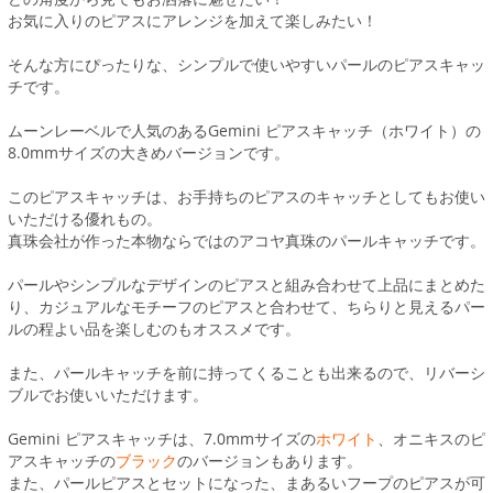
お気に入りのピアスにアレンジを加えて楽しみたい！
そんな方にぴったりな、シンプルで使いやすいパールのピアスキャッ
チです。
ムーンレーベルで人気のあるGemini ピアスキャッチ（ホワイト）の
8.0mmサイズの大きめバージョンです。
このピアスキャッチは、お手持ちのピアスのキャッチとしてもお使い
いただける優れもの。
真珠会社が作った本物ならではのアコヤ真珠のパールキャッチです。
パールやシンプルなデザインのピアスと組み合わせて上品にまとめた
り、カジュアルなモチーフのピアスと合わせて、ちらりと見えるパー
ルの程よい品を楽しむのもオススメです。
また、パールキャッチを前に持ってくることも出来るので、リバーシ
ブルでお使いいただけます。
Gemini ピアスキャッチは、7.0mmサイズの
ホワイト
、オニキスのピ
アスキャッチの
ブラック
のバージョンもあります。
また、パールピアスとセットになった、まあるいフープのピアスが可