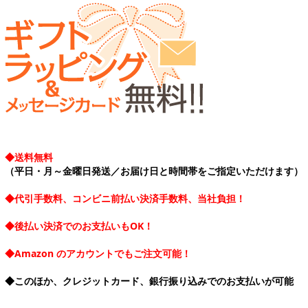
◆送料無料
（平日・月～金曜日発送／お届け日と時間帯をご指定いただけます）
◆代引手数料、コンビニ前払い決済手数料、当社負担！
◆後払い決済でのお支払いもOK！
◆Amazon のアカウントでもご注文可能！
◆このほか、クレジットカード、銀行振り込みでのお支払いが可能