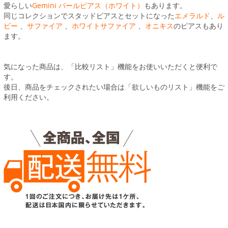
愛らしい
Gemini パールピアス（ホワイト）
もあります。
同じコレクションでスタッドピアスとセットになった
エメラルド
、
ル
ビー
、
サファイア
、
ホワイトサファイア
、
オニキス
のピアスもあり
ます。
気になった商品は、「比較リスト」機能をお使いいただくと便利で
す。
後日、商品をチェックされたい場合は「欲しいものリスト」機能をご
利用ください。