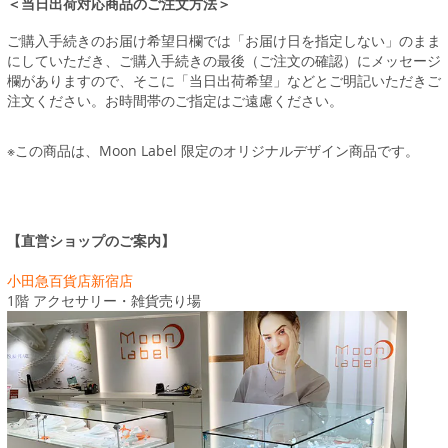
＜当日出荷対応商品のご注文方法＞
ご購入手続きのお届け希望日欄では「お届け日を指定しない」のまま
にしていただき、ご購入手続きの最後（ご注文の確認）にメッセージ
欄がありますので、そこに「当日出荷希望」などとご明記いただきご
注文ください。お時間帯のご指定はご遠慮ください。
※この商品は、Moon Label 限定のオリジナルデザイン商品です。
【直営ショップのご案内】
小田急百貨店新宿店
1階 アクセサリー・雑貨売り場