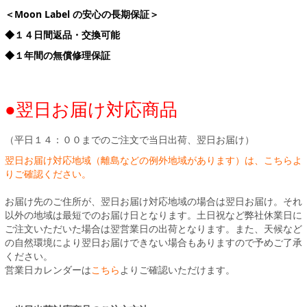
＜Moon Label の安心の長期保証＞
◆１４日間返品・交換可能
◆１年間の無償修理保証
●翌日お届け対応商品
（平日１４：００までのご注文で当日出荷、翌日お届け）
翌日お届け対応地域（離島などの例外地域があります）は、こちらよ
りご確認ください。
お届け先のご住所が、翌日お届け対応地域の場合は翌日お届け。それ
以外の地域は最短でのお届け日となります。土日祝など弊社休業日に
ご注文いただいた場合は翌営業日の出荷となります。また、天候など
の自然環境により翌日お届けできない場合もありますので予めご了承
ください。
営業日カレンダーは
こちら
よりご確認いただけます。