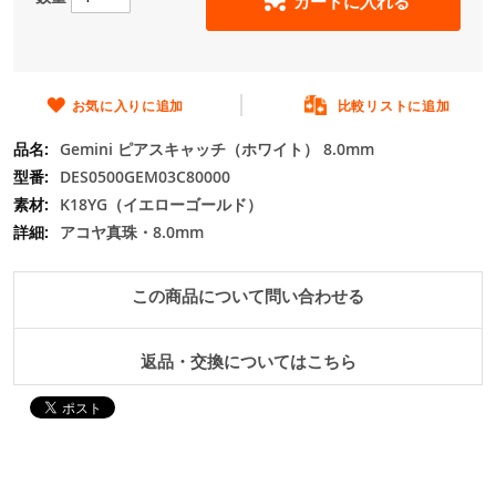
カートに入れる
の
最
初
に
移
お気に入りに追加
比較リストに追加
動
Gemini ピアスキャッチ（ホワイト） 8.0mm
す
る
DES0500GEM03C80000
K18YG（イエローゴールド）
アコヤ真珠・8.0mm
この商品について問い合わせる
返品・交換についてはこちら