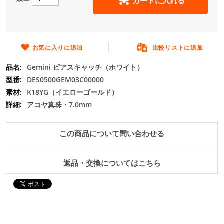
カートに入れる
の
最
初
に
移
お気に入りに追加
比較リストに追加
動
Gemini ピアスキャッチ（ホワイト）
す
る
DES0500GEM03C00000
K18YG（イエローゴールド）
アコヤ真珠・7.0mm
この商品について問い合わせる
返品・交換についてはこちら