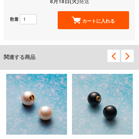
8月18日(火)
発送
数量
カートに入れる
関連する商品