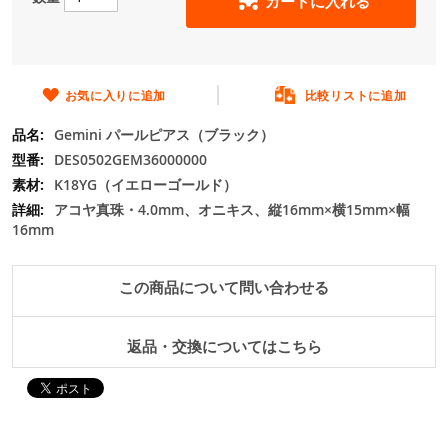
カートに入れる
の
最
初
に
移
お気に入りに追加
比較リストに追加
動
Gemini パールピアス（ブラック）
す
る
DES0502GEM36000000
K18YG（イエローゴールド）
アコヤ真珠・4.0mm、オニキス、縦16mm×横15mm×幅
16mm
この商品について問い合わせる
返品・交換についてはこちら