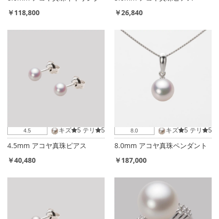
￥118,800
￥26,840
キズ
5
テリ
5
キズ
5
テリ
5
4.5
8.0
4.5mm アコヤ真珠ピアス
8.0mm アコヤ真珠ペンダント
￥40,480
￥187,000