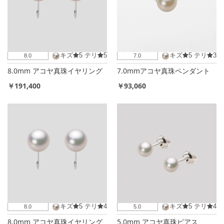
キズ
5
テリ
5
キズ
5
テリ
3
8.0
7.0
8.0mm アコヤ真珠イヤリング
7.0mmアコヤ真珠ペンダント
￥191,400
￥93,060
キズ
5
テリ
4
キズ
5
テリ
4
8.0
5.0
8.0mm アコヤ真珠イヤリング
5.0mm アコヤ真珠ピアス