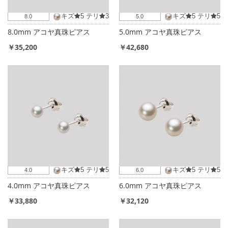
キズ
5
テリ
3
キズ
5
テリ
5
8.0
5.0
8.0mm アコヤ真珠ピアス
5.0mm アコヤ真珠ピアス
￥35,200
￥42,680
キズ
5
テリ
5
キズ
5
テリ
5
4.0
6.0
4.0mm アコヤ真珠ピアス
6.0mm アコヤ真珠ピアス
￥33,880
￥32,120