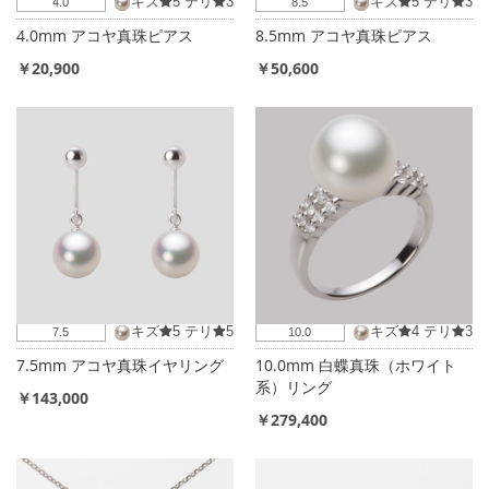
キズ
5
テリ
3
キズ
5
テリ
3
4.0
8.5
4.0mm アコヤ真珠ピアス
8.5mm アコヤ真珠ピアス
￥20,900
￥50,600
キズ
5
テリ
5
キズ
4
テリ
3
7.5
10.0
7.5mm アコヤ真珠イヤリング
10.0mm 白蝶真珠（ホワイト
系）リング
￥143,000
￥279,400