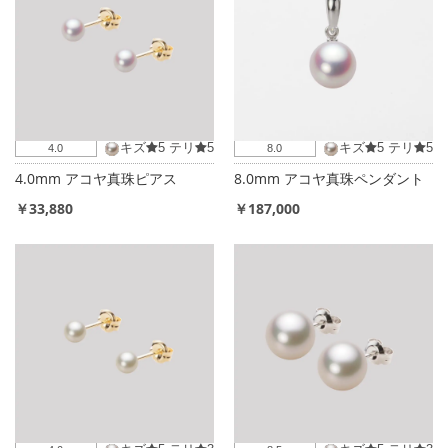
キズ
5
テリ
5
キズ
5
テリ
5
4.0
8.0
4.0mm アコヤ真珠ピアス
8.0mm アコヤ真珠ペンダント
￥33,880
￥187,000