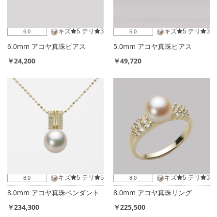
キズ
5
テリ
3
キズ
5
テリ
3
6.0
5.0
6.0mm アコヤ真珠ピアス
5.0mm アコヤ真珠ピアス
￥24,200
￥49,720
キズ
5
テリ
5
キズ
5
テリ
3
8.0
8.0
8.0mm アコヤ真珠ペンダント
8.0mm アコヤ真珠リング
￥234,300
￥225,500