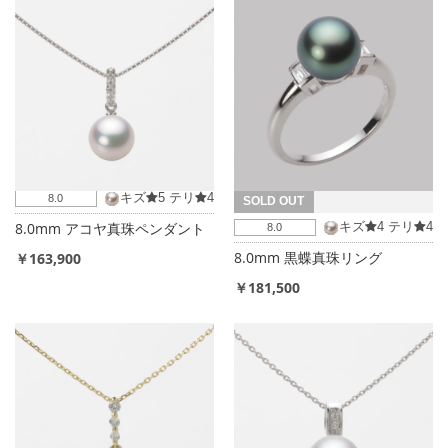
キズ
5
テリ
4
8.0
SOLD OUT
8.0mm アコヤ真珠ペンダント
キズ
4
テリ
4
8.0
8.0mm 黒蝶真珠リング
￥163,900
￥181,500