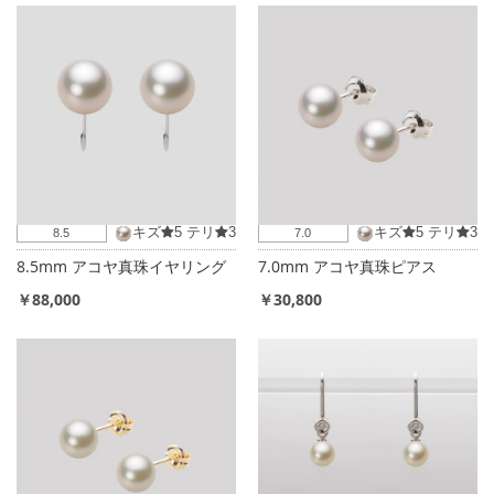
キズ
5
テリ
3
キズ
5
テリ
3
8.5
7.0
8.5mm アコヤ真珠イヤリング
7.0mm アコヤ真珠ピアス
￥88,000
￥30,800