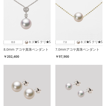
キズ
5
テリ
5
キズ
5
テリ
5
8.0
7.0
8.0mm アコヤ真珠ペンダント
7.0mmアコヤ真珠ペンダント
￥202,400
￥97,900