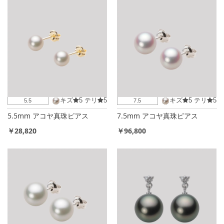
キズ
5
テリ
5
キズ
5
テリ
5
5.5
7.5
5.5mm アコヤ真珠ピアス
7.5mm アコヤ真珠ピアス
￥28,820
￥96,800