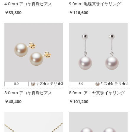
4.0mm アコヤ真珠ピアス
9.0mm 黒蝶真珠イヤリング
￥33,880
￥116,600
キズ
5
テリ
3
キズ
5
テリ
3
8.0
8.0
8.0mm アコヤ真珠ピアス
8.0mm アコヤ真珠イヤリング
￥48,400
￥101,200