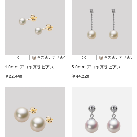
キズ
5
テリ
4
キズ
5
テリ
3
4.0
5.0
4.0mm アコヤ真珠ピアス
5.0mm アコヤ真珠ピアス
￥22,440
￥44,220