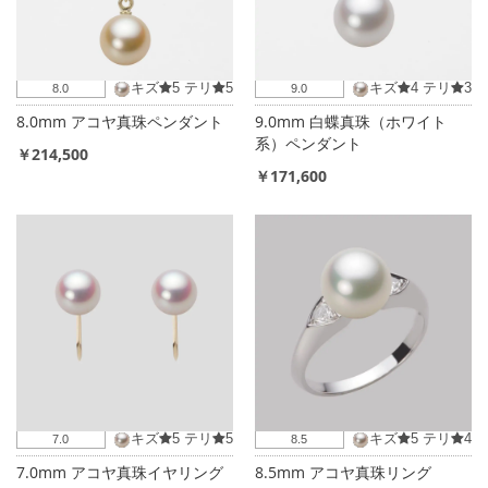
キズ
5
テリ
5
キズ
4
テリ
3
8.0
9.0
8.0mm アコヤ真珠ペンダント
9.0mm 白蝶真珠（ホワイト
系）ペンダント
￥214,500
￥171,600
キズ
5
テリ
5
キズ
5
テリ
4
7.0
8.5
7.0mm アコヤ真珠イヤリング
8.5mm アコヤ真珠リング