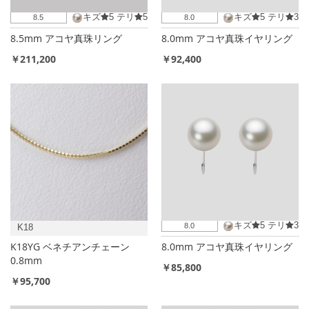
キズ
5
テリ
5
キズ
5
テリ
3
8.5
8.0
8.5mm アコヤ真珠リング
8.0mm アコヤ真珠イヤリング
￥211,200
￥92,400
キズ
5
テリ
3
8.0
K18
K18YG ベネチアンチェーン
8.0mm アコヤ真珠イヤリング
0.8mm
￥85,800
￥95,700