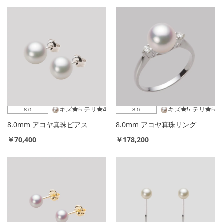
キズ
5
テリ
4
キズ
5
テリ
5
8.0
8.0
8.0mm アコヤ真珠ピアス
8.0mm アコヤ真珠リング
￥70,400
￥178,200