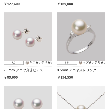
￥127,600
￥165,000
キズ
5
テリ
5
キズ
5
テリ
3
7.0
8.5
7.0mm アコヤ真珠ピアス
8.5mm アコヤ真珠リング
￥83,600
￥154,550