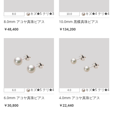
キズ
5
テリ
3
キズ
4
テリ
4
8.0
10.0
8.0mm アコヤ真珠ピアス
10.0mm 黒蝶真珠ピアス
￥48,400
￥134,200
キズ
5
テリ
4
キズ
5
テリ
4
6.0
4.0
6.0mm アコヤ真珠ピアス
4.0mm アコヤ真珠ピアス
￥30,800
￥22,440