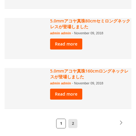
5.0mmアコヤ真珠80cmセミロングネック
レスが登場しました
admin admin
-
November 09, 2018
Read more
5.0mmアコヤ真珠160cmロングネックレ
スが登場しました
admin admin
-
November 09, 2018
Read more
ペ
ペ
次
ペ
ペ
1
2
ー
ー
ー
ー
ジ