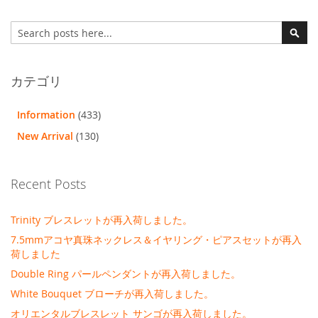
ジ
ジ
ジ
検
を
索
検
読
索
ん
カテゴリ
で
Information
(433)
い
New Arrival
(130)
ま
す
Recent Posts
Trinity ブレスレットが再入荷しました。
7.5mmアコヤ真珠ネックレス＆イヤリング・ピアスセットが再入
荷しました
Double Ring パールペンダントが再入荷しました。
White Bouquet ブローチが再入荷しました。
オリエンタルブレスレット サンゴが再入荷しました。