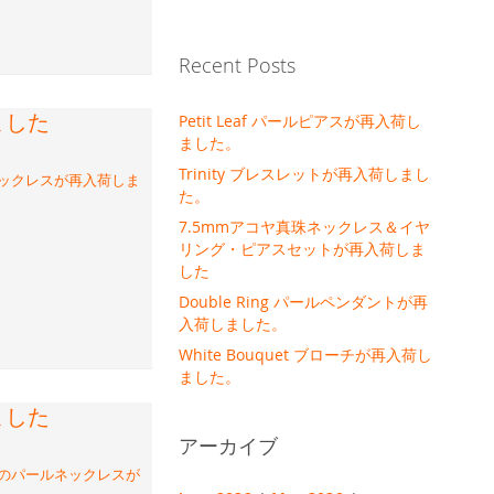
Recent Posts
ました
Petit Leaf パールピアスが再入荷し
ました。
Trinity ブレスレットが再入荷しまし
ネックレスが再入荷しま
た。
7.5mmアコヤ真珠ネックレス＆イヤ
リング・ピアスセットが再入荷しま
した
Double Ring パールペンダントが再
入荷しました。
White Bouquet ブローチが再入荷し
ました。
ました
アーカイブ
珠のパールネックレスが