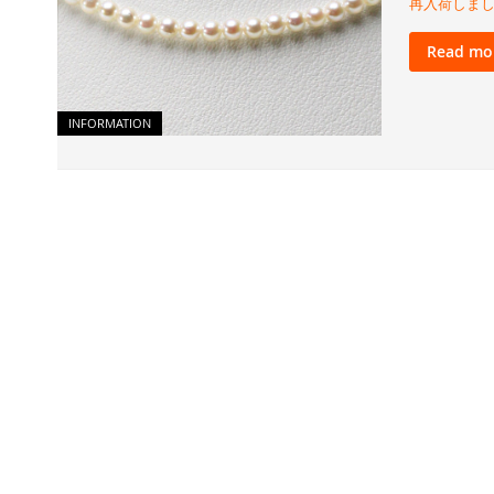
再入荷しま
Read mo
INFORMATION