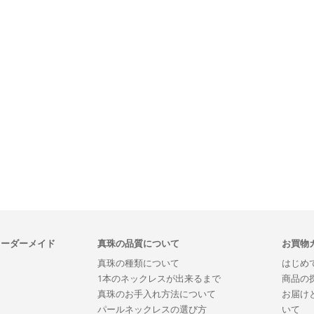
オーダーメイド
真珠の品質について
お買物
真珠の種類について
はじめ
1本のネックレスが出来るまで
商品の
真珠のお手入れ方法について
お届け
パールネックレスの選び方
いて