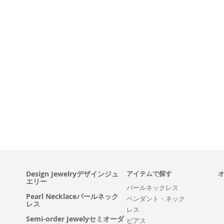
Design Jewelryデザインジュ
アイテムで探す
エリー
パールネックレス
Pearl Necklaceパールネック
ペンダント・ネック
レス
レス
Semi-order Jewelyセミオーダ
ピアス