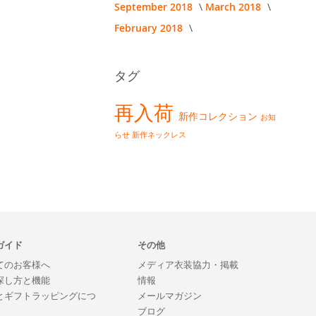
September 2018
March 2018
February 2018
タグ
再入荷
新作コレクション
お知
らせ
新作ネックレス
ガイド
その他
てのお客様へ
メディア衣装協力・掲載
探し方と機能
情報
とギフトラッピングにつ
メールマガジン
ブログ