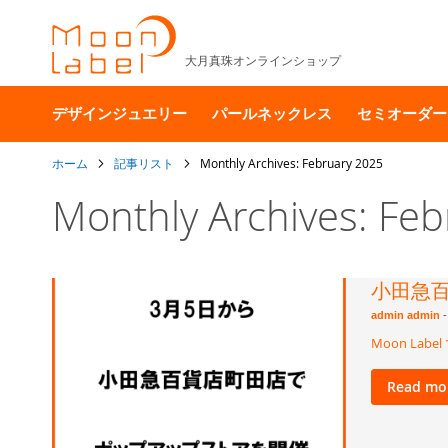
大月真珠オンラインショップ
デザインジュエリー
パールネックレス
セミオーダー
ホーム
記事リスト
Monthly Archives: February 2025
Monthly Archives: Fe
小田急
admin admin
-
Moon L
Read mo