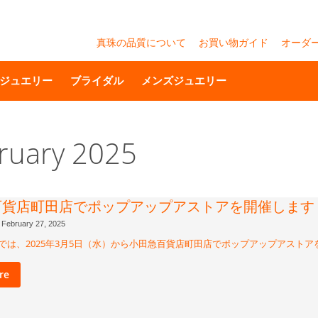
真珠の品質について
お買い物ガイド
オーダ
ジュエリー
ブライダル
メンズジュエリー
bruary 2025
百貨店町田店でポップアップアストアを開催します
February 27, 2025
abel では、2025年3月5日（水）から小田急百貨店町田店でポップアップアスト
re