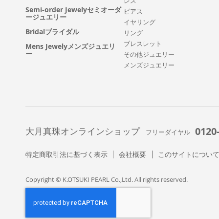
レス
Semi-order Jewelyセミオーダ
ピアス
ージュエリー
イヤリング
Bridalブライダル
リング
ブレスレット
Mens Jewelyメンズジュエリ
ー
その他ジュエリー
メンズジュエリー
0120
大月真珠オンラインショップ
フリーダイヤル
特定商取引法に基づく表示
会社概要
このサイトについ
Copyright © K.OTSUKI PEARL Co.,Ltd. All rights reserved.