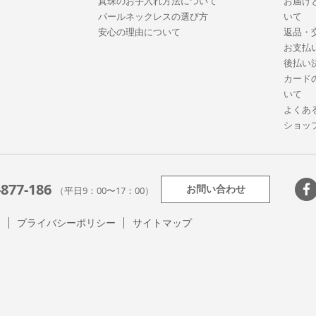
真珠のお手入れ方法について
お届け
パールネックレスの選び方
いて
安心の理由について
返品・
お支払
後払い
カード
いて
よくあ
ショッ
-877-186
お問い合わせ
（平日9：00〜17：00）
て
プライバシーポリシー
サイトマップ