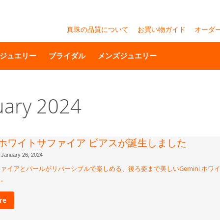
真珠の品質について
お買い物ガイド
オーダ
ジュエリー
ブライダル
メンズジュエリー
uary 2024
ni ホワイトサファイア ピアスが誕生しました
January 26, 2024
ァイアとパールがリバーシブルで楽しめる、後ろ姿まで美しいGemini ホワ
た。
re