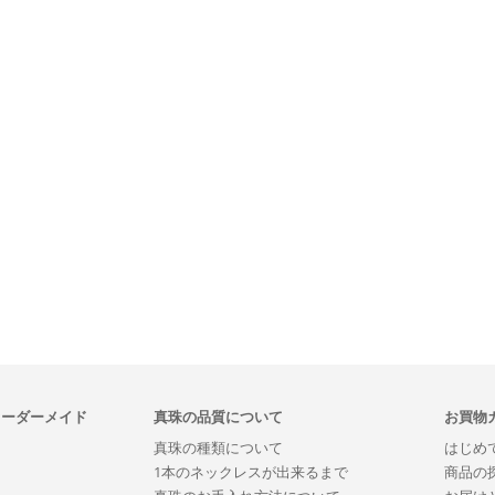
オーダーメイド
真珠の品質について
お買物
真珠の種類について
はじめ
1本のネックレスが出来るまで
商品の