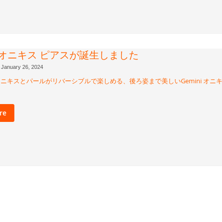
ni オニキス ピアスが誕生しました
January 26, 2024
ニキスとパールがリバーシブルで楽しめる、後ろ姿まで美しいGemini オニ
re