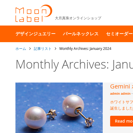
大月真珠オンラインショップ
デザインジュエリー
パールネックレス
セミオーダー
ホーム
記事リスト
Monthly Archives: January 2024
Monthly Archives: Jan
Gemi
admin admin
-
ホワイトサフ
誕生しまし
Read mo