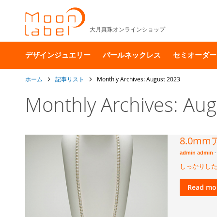
大月真珠オンラインショップ
デザインジュエリー
パールネックレス
セミオーダー
ホーム
記事リスト
Monthly Archives: August 2023
Monthly Archives: Au
8.0m
admin admin
-
しっかりした
Read mo