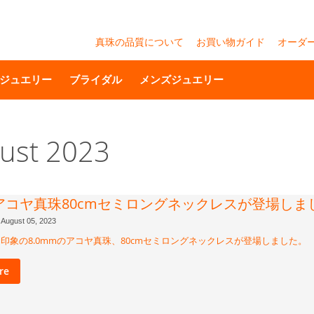
真珠の品質について
お買い物ガイド
オーダ
ジュエリー
ブライダル
メンズジュエリー
gust 2023
mアコヤ真珠80cmセミロングネックレスが登場しま
August 05, 2023
印象の8.0mmのアコヤ真珠、80cmセミロングネックレスが登場しました。
re