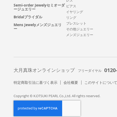
レス
Semi-order Jewelyセミオーダ
ピアス
ージュエリー
イヤリング
Bridalブライダル
リング
ブレスレット
Mens Jewelyメンズジュエリ
ー
その他ジュエリー
メンズジュエリー
0120
大月真珠オンラインショップ
フリーダイヤル
特定商取引法に基づく表示
会社概要
このサイトについ
Copyright © K.OTSUKI PEARL Co.,Ltd. All rights reserved.