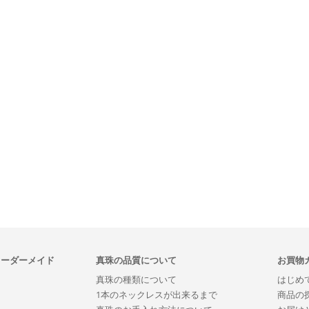
オーダーメイド
真珠の品質について
お買物
真珠の種類について
はじめ
1本のネックレスが出来るまで
商品の