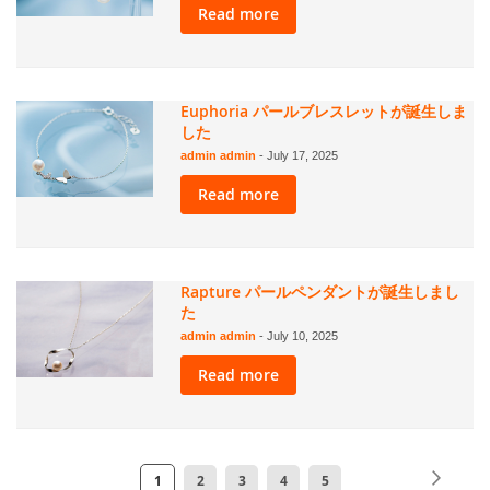
Read more
Euphoria パールブレスレットが誕生しま
した
admin admin
-
July 17, 2025
Read more
Rapture パールペンダントが誕生しまし
た
admin admin
-
July 10, 2025
Read more
ペ
ペ
次
ペ
ペ
ペ
ペ
ペ
1
2
3
4
5