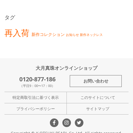
タグ
再入荷
新作コレクション
お知らせ
新作ネックレス
大月真珠オンラインショップ
0120-877-186
お問い合わせ
（平日9：00〜17：00）
特定商取引法に基づく表示
このサイトについて
プライバシーポリシー
サイトマップ