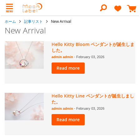
コ
ン
検
テ
索
ン
ホーム
記事リスト
New Arrival
ツ
に
New Arrival
ス
キ
ッ
Hello Kitty Bloom ペンダントが誕生しま
プ
した。
admin admin
-
February 03, 2026
Read more
Hello Kitty Line ペンダントが誕生しまし
た。
admin admin
-
February 03, 2026
Read more