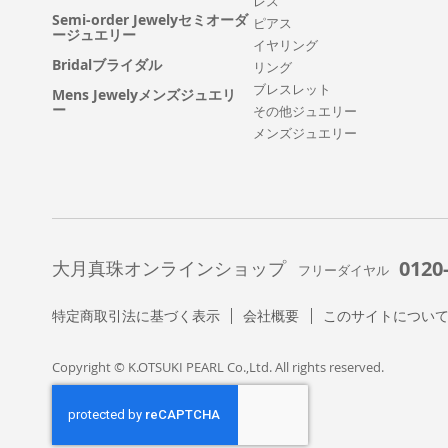
レス
Semi-order Jewelyセミオーダ
ピアス
ージュエリー
イヤリング
Bridalブライダル
リング
ブレスレット
Mens Jewelyメンズジュエリ
ー
その他ジュエリー
メンズジュエリー
0120
大月真珠オンラインショップ
フリーダイヤル
特定商取引法に基づく表示
会社概要
このサイトについ
Copyright © K.OTSUKI PEARL Co.,Ltd. All rights reserved.