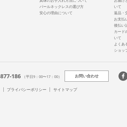
真珠のお手入れ方法について
お届け
パールネックレスの選び方
いて
安心の理由について
返品・
お支払
後払い
カード
いて
よくあ
ショッ
-877-186
お問い合わせ
（平日9：00〜17：00）
て
プライバシーポリシー
サイトマップ