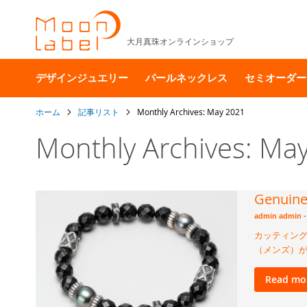
大月真珠オンラインショップ
デザインジュエリー
パールネックレス
セミオーダー
ホーム
記事リスト
Monthly Archives: May 2021
Monthly Archives: Ma
Genu
admin admin
-
カッティング
（メンズ）
Read mo