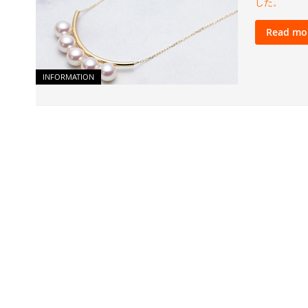
した。
Read mo
INFORMATION