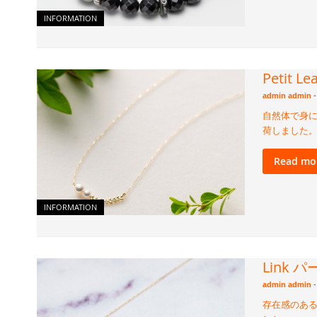
INFORMATION
Petit
admin admin
-
自然体で身に
荷しました
Read mo
INFORMATION
Link
admin admin
-
存在感のある