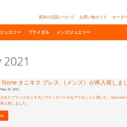
真珠の品質について
お買い物ガイド
オーダ
ジュエリー
ブライダル
メンズジュエリー
y 2021
ine Stone オニキス ブレス （メンズ）が再入荷しま
May 25, 2021
されたブラックオニキスにブラックパールをアクセントに用いた、Genuine St
が再入荷しました。
re