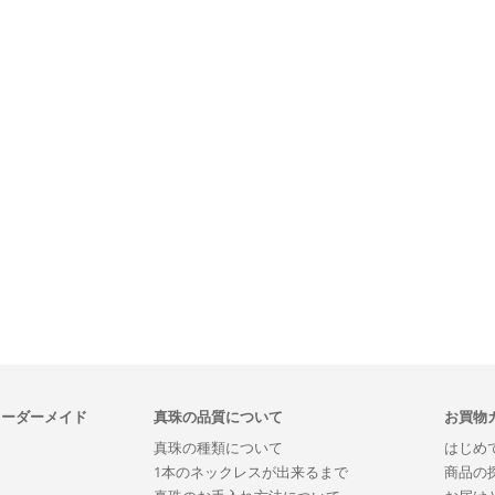
オーダーメイド
真珠の品質について
お買物
真珠の種類について
はじめ
1本のネックレスが出来るまで
商品の