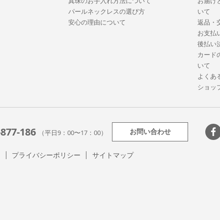
真珠のお手入れ方法について
お届け
パールネックレスの選び方
いて
安心の理由について
返品・
お支払
後払い
カード
いて
よくあ
ショッ
-877-186
お問い合わせ
（平日9：00〜17：00）
て
プライバシーポリシー
サイトマップ