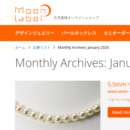
大月真珠オンラインショップ
デザインジュエリー
パールネックレス
セミオーダー
ホーム
記事リスト
Monthly Archives: January 2026
Monthly Archives: Jan
5.5m
admin admin
-
ベビーパール
Read mo