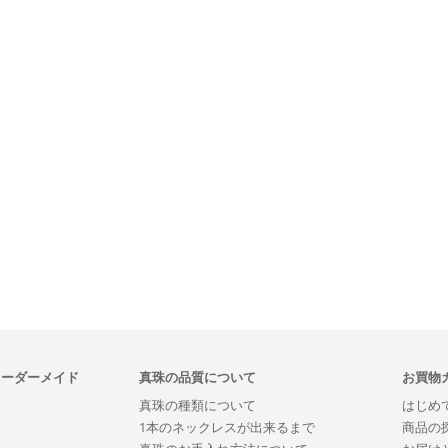
オーダーメイド
真珠の品質について
お買物
真珠の種類について
はじめ
1本のネックレスが出来るまで
商品の