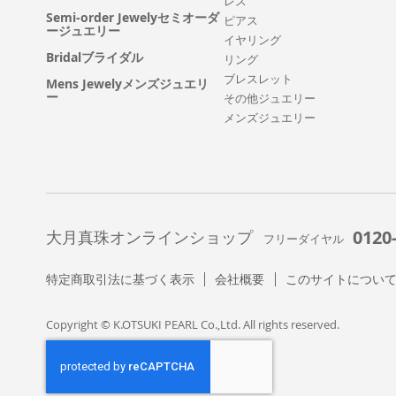
レス
Semi-order Jewelyセミオーダ
ピアス
ージュエリー
イヤリング
Bridalブライダル
リング
ブレスレット
Mens Jewelyメンズジュエリ
ー
その他ジュエリー
メンズジュエリー
0120
大月真珠オンラインショップ
フリーダイヤル
特定商取引法に基づく表示
会社概要
このサイトについ
Copyright © K.OTSUKI PEARL Co.,Ltd. All rights reserved.