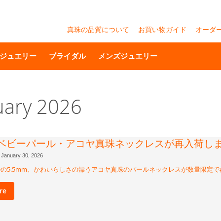
真珠の品質について
お買い物ガイド
オーダ
ジュエリー
ブライダル
メンズジュエリー
uary 2026
m ベビーパール・アコヤ真珠ネックレスが再入荷し
January 30, 2026
の5.5mm、かわいらしさの漂うアコヤ真珠のパールネックレスが数量限定
re