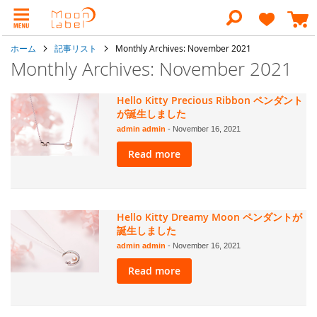
コ
ン
検
テ
索
ン
ホーム
記事リスト
Monthly Archives: November 2021
ツ
に
Monthly Archives: November 2021
ス
キ
ッ
Hello Kitty Precious Ribbon ペンダント
プ
が誕生しました
admin admin
-
November 16, 2021
Read more
Hello Kitty Dreamy Moon ペンダントが
誕生しました
admin admin
-
November 16, 2021
Read more