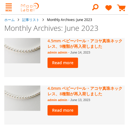
コ
ン
検
テ
索
ン
ホーム
記事リスト
Monthly Archives: June 2023
ツ
に
Monthly Archives: June 2023
ス
キ
ッ
4.5mm ベビーパール・アコヤ真珠ネック
プ
レス、9種類が再入荷しました
admin admin
-
June 14, 2023
Read more
4.0mm ベビーパール・アコヤ真珠ネック
レス、8種類が再入荷しました
admin admin
-
June 13, 2023
Read more