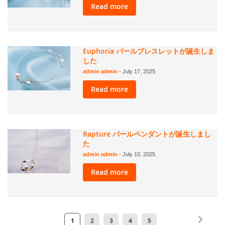
Read more
Euphoria パールブレスレットが誕生しま
した
admin admin
-
July 17, 2025
Read more
Rapture パールペンダントが誕生しまし
た
admin admin
-
July 10, 2025
Read more
ペ
ペ
次
ペ
ペ
ペ
ペ
ペ
1
2
3
4
5