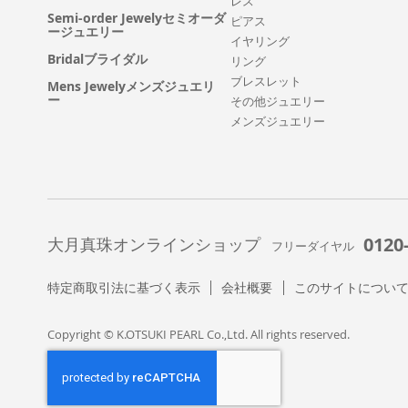
レス
Semi-order Jewelyセミオーダ
ピアス
ージュエリー
イヤリング
Bridalブライダル
リング
ブレスレット
Mens Jewelyメンズジュエリ
ー
その他ジュエリー
メンズジュエリー
0120
大月真珠オンラインショップ
フリーダイヤル
特定商取引法に基づく表示
会社概要
このサイトについ
Copyright © K.OTSUKI PEARL Co.,Ltd. All rights reserved.