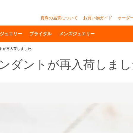
真珠の品質について
お買い物ガイド
オーダ
ジュエリー
ブライダル
メンズジュエリー
ンダントが再入荷しました。
パールペンダントが再入荷しま