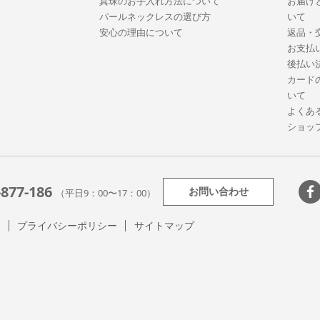
真珠のお手入れ方法について
お届け
パールネックレスの選び方
いて
安心の理由について
返品・
お支払
後払い
カード
いて
よくあ
ショッ
-877-186
お問い合わせ
（平日9：00〜17：00）
て
プライバシーポリシー
サイトマップ