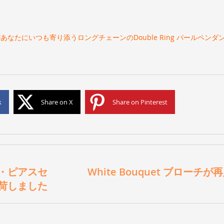
なたにいつも寄り添うロングチェーンのDouble Ring パールペン
k
Share on X
Share on Pinterest
グ・ピアスセ
White Bouquet ブロー
荷しました