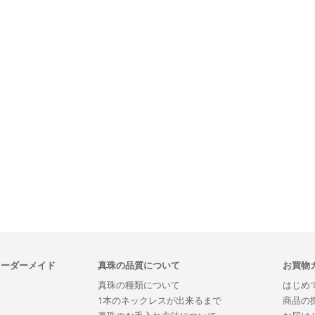
オーダーメイド
真珠の品質について
お買物
真珠の種類について
はじめ
1本のネックレスが出来るまで
商品の