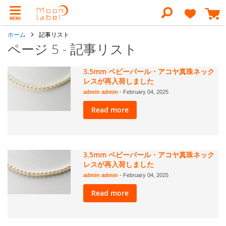
コ
ン
検
テ
索
ン
ホーム
記事リスト
ツ
に
ページ 5 - 記事リスト
ス
キ
ッ
3.5mm ベビーパール・アコヤ真珠ネック
プ
レスが再入荷しました
admin admin
-
February 04, 2025
Read more
3.5mm ベビーパール・アコヤ真珠ネック
レスが再入荷しました
admin admin
-
February 04, 2025
Read more